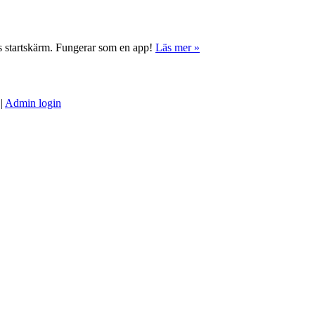
ns startskärm. Fungerar som en app!
Läs mer »
|
Admin login