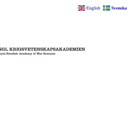
English
Svenska