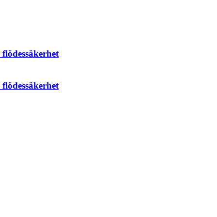
 flödessäkerhet
 flödessäkerhet