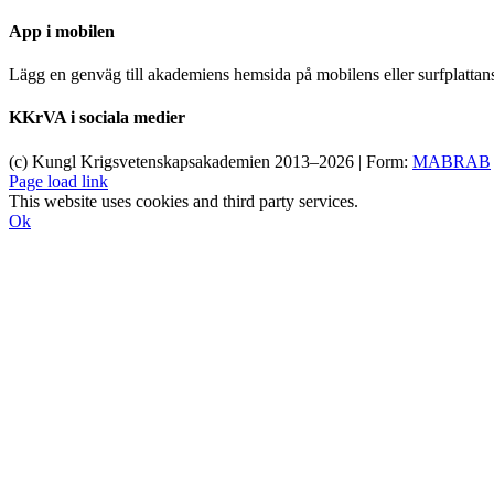
App i mobilen
Lägg en genväg till akademiens hemsida på mobilens eller surfplatta
KKrVA i sociala medier
(c) Kungl Krigsvetenskapsakademien 2013–
2026 | Form:
MABRAB
Page load link
This website uses cookies and third party services.
Ok
Till
toppen