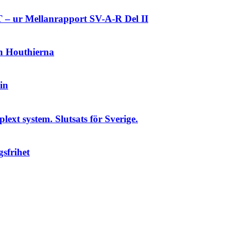
 Mellanrapport SV-A-R Del II
ch Houthierna
in
plext system. Slutsats för Sverige.
sfrihet