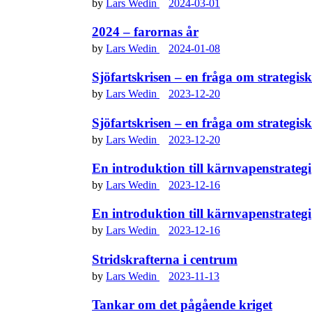
by
Lars Wedin
2024-03-01
2024 – farornas år
by
Lars Wedin
2024-01-08
Sjöfartskrisen – en fråga om strategisk
by
Lars Wedin
2023-12-20
Sjöfartskrisen – en fråga om strategisk
by
Lars Wedin
2023-12-20
En introduktion till kärnvapenstrategi
by
Lars Wedin
2023-12-16
En introduktion till kärnvapenstrategi
by
Lars Wedin
2023-12-16
Stridskrafterna i centrum
by
Lars Wedin
2023-11-13
Tankar om det pågående kriget