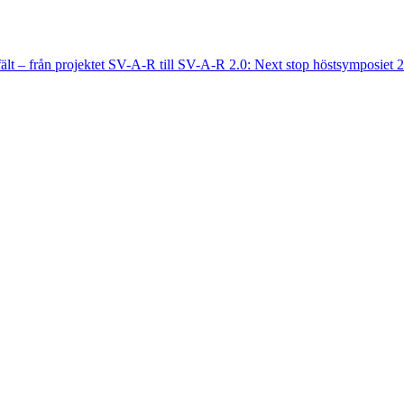
fält – från projektet SV-A-R till SV-A-R 2.0: Next stop höstsymposiet 