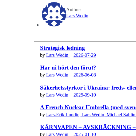
Author:
Lars Wedin
Strategisk ledning
by
Lars Wedin
2026-07-29
Har ni hört den förut?
by
Lars Wedin
2026-06-08
Säkerhetsstyrkor i Ukraina: freds- ell
by
Lars Wedin
2025-09-10
A French Nuclear Umbrella (med svensk
by
Lars-Erik Lundin,
Lars Wedin,
Michael Sahli
KÄRNVAPEN – AVSKRÄCKNING – ur 
by
Lars Wedin
2025-01-10