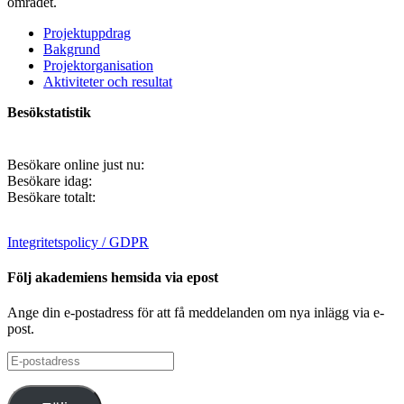
området.
Projektuppdrag
Bakgrund
Projektorganisation
Aktiviteter och resultat
Besökstatistik
Besökare online just nu:
Besökare idag:
Besökare totalt:
Integritetspolicy / GDPR
Följ akademiens hemsida via epost
Ange din e-postadress för att få meddelanden om nya inlägg via e-
post.
E-
postadress