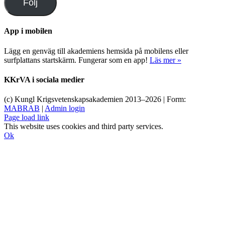
Följ
App i mobilen
Lägg en genväg till akademiens hemsida på mobilens eller
surfplattans startskärm. Fungerar som en app!
Läs mer »
KKrVA i sociala medier
(c) Kungl Krigsvetenskapsakademien 2013–
2026 | Form:
MABRAB
|
Admin login
Page load link
This website uses cookies and third party services.
Ok
Till
toppen