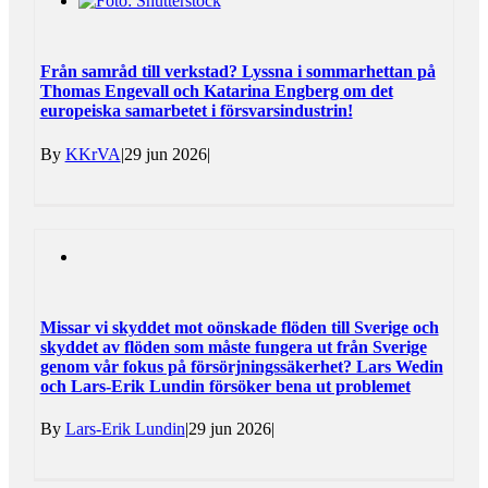
Från samråd till verkstad? Lyssna i sommarhettan på
Thomas Engevall och Katarina Engberg om det
europeiska samarbetet i försvarsindustrin!
By
KKrVA
|
29 jun 2026
|
Missar vi skyddet mot oönskade flöden till Sverige och
skyddet av flöden som måste fungera ut från Sverige
genom vår fokus på försörjningssäkerhet? Lars Wedin
och Lars-Erik Lundin försöker bena ut problemet
By
Lars-Erik Lundin
|
29 jun 2026
|