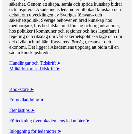
säkerhet. Genom att skapa, samla och sprida kunskap bidrar
och inspirerar Akademiens ledamöter till ökad kunskap och
debatt om utvecklingen av Sveriges försvars- och
säkerhetspolitik. Sverige behöver en bred kunskap hos
medborgare, hos beslutsfattare i företag och organisationer,
hos politiker i kommuner och regioner och hos lagstiftare i
regering och riksdag om vårt säkerhetspolitiska läge och om
det civila och militära försvarets förmåga, resurser och
ekonomi. Det ligger i Akademiens uppdrag att bidra till en
sådan kunskapsbredd.
Handlingar och Tidskrift ➤
Militärhistorisk Tidskrift ➤
Bookstore ➤
Fri nedladdning ➤
Fler lästips ➤
Förteckning över akademiens ledamöter ➤
Inloggning för ledamöter ➤