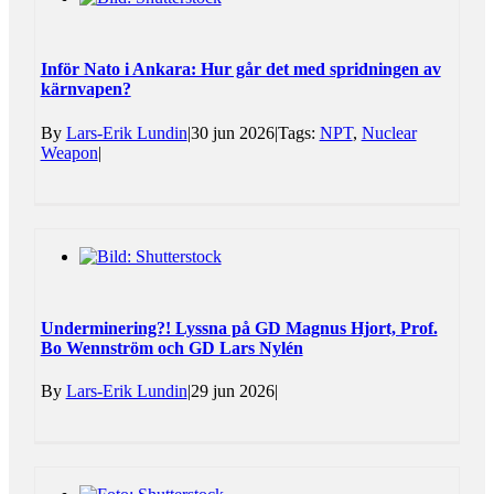
Inför Nato i Ankara: Hur går det med spridningen av
kärnvapen?
By
Lars-Erik Lundin
|
30 jun 2026
|
Tags:
NPT
,
Nuclear
Weapon
|
Underminering?! Lyssna på GD Magnus Hjort, Prof.
Bo Wennström och GD Lars Nylén
By
Lars-Erik Lundin
|
29 jun 2026
|