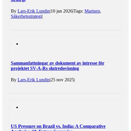
By
Lars-Erik Lundin
|
10 jan 2026
|
Tags:
Marinen
,
Säkerhetsstrategi
|
Sammanfattningar av dokument av intresse för
projektet SV-A-Rs slutredovisning
By
Lars-Erik Lundin
|
25 nov 2025
|
US Pressure on Brazil vs. India: A Comparative