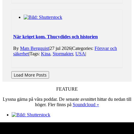
När kriget kom. Thucydides och historien
By
Mats Bergquist
|
27 jul 2026
|
Categories:
Försvar och
säkerhet
|
Tags:
Kina
,
Stormakter
,
USA
|
Load More Posts
FEATURE
Lyssna gärna på våra poddar. De senaste avsnittet hittar du nedan till
höger. Fler finns på
Soundcloud »