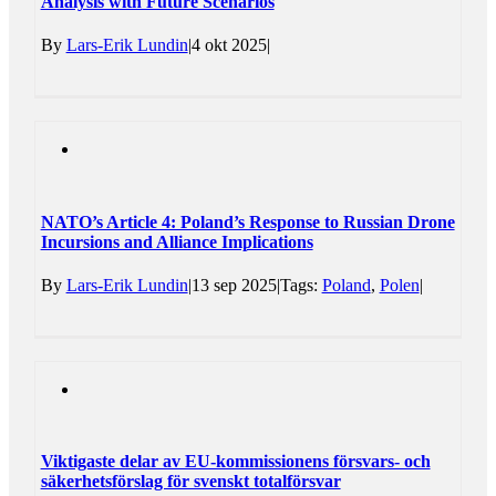
Analysis with Future Scenarios
By
Lars-Erik Lundin
|
4 okt 2025
|
NATO’s Article 4: Poland’s Response to Russian Drone
Incursions and Alliance Implications
By
Lars-Erik Lundin
|
13 sep 2025
|
Tags:
Poland
,
Polen
|
Viktigaste delar av EU-kommissionens försvars- och
säkerhetsförslag för svenskt totalförsvar