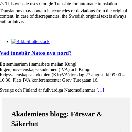
⚠️ This website uses Google Translate for automatic translation.
Translations may contain inaccuracies or deviations from the original
content. In case of discrepancies, the Swedish original text is always
authoritative.
Vad innebär Natos nya nord?
Ett seminarium i samarbete mellan Kungl
Ingenjörsvetenskapsakademien (IVA) och Kungl
Krigsvetenskapsakademien (KKrVA) torsdag 27 augusti kl 09.00 –
10.30. Plats IVA konferenscenter Grev Turegatan 16.
Sverige och Finland är fullvärdiga Natomedlemmar
[…]
Akademiens blogg: Försvar &
Säkerhet