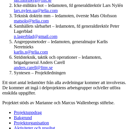
jan.mortberg@fhs.se
Icke-militära hot – ledamoten, fd generaldirektör Lars Nylén
lars.nylen.ua@telia.com
Teknisk doktrin mm – ledamoten, överste Mats Olofsson
matsolo@telia.com
Samhällets sårbarhet – ledamoten, fd generaldirektör Peter
Lagerblad
p.lagerblad@gmail.com
Angreppsmetoder – ledamoten, generalmajor Karlis
Neretnieks
karlis.n@telia.com
Stridsteknik, taktik och operationer – ledamoten,
brigadgeneral Anders Carell
anders.carell@fmv.se
Syntesen – Projektledningen
Ett stort antal ledamöter från alla avdelningar kommer att involveras.
De kommer att ingå i delprojektens arbetsgrupper och/eller utföra
enskilda uppgifter.
Projektet stöds av Marianne och Marcus Wallenbergs stiftelse.
Projektuppdrag
Bakgrund
Projektorganisation
Aktiviteter och resultat