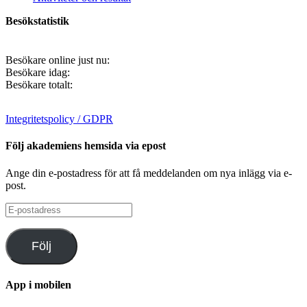
Besökstatistik
Besökare online just nu:
Besökare idag:
Besökare totalt:
Integritetspolicy / GDPR
Följ akademiens hemsida via epost
Ange din e-postadress för att få meddelanden om nya inlägg via e-
post.
E-
postadress
Följ
App i mobilen