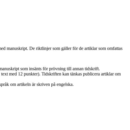
d manuskript. De riktlinjer som gäller för de artiklar som omfattas
anuskript som insänts för prövning till annan tidskrift.
xt med 12 punkter). Tidskriften kan tänkas publicera artiklar om
 språk om artikeln är skriven på engelska.