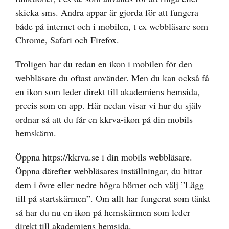
skicka sms. Andra appar är gjorda för att fungera
både på internet och i mobilen, t ex webbläsare som
Chrome, Safari och Firefox.
Troligen har du redan en ikon i mobilen för den
webbläsare du oftast använder. Men du kan också få
en ikon som leder direkt till akademiens hemsida,
precis som en app. Här nedan visar vi hur du själv
ordnar så att du får en kkrva-ikon på din mobils
hemskärm.
Öppna
https://kkrva.se
i din mobils webbläsare.
Öppna därefter webbläsares inställningar, du hittar
dem i övre eller nedre högra hörnet och välj ”Lägg
till på startskärmen”. Om allt har fungerat som tänkt
så har du nu en ikon på hemskärmen som leder
direkt till akademiens hemsida.