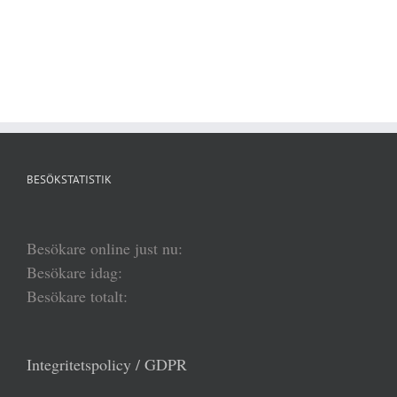
BESÖKSTATISTIK
Besökare online just nu:
Besökare idag:
Besökare totalt:
Integritetspolicy / GDPR