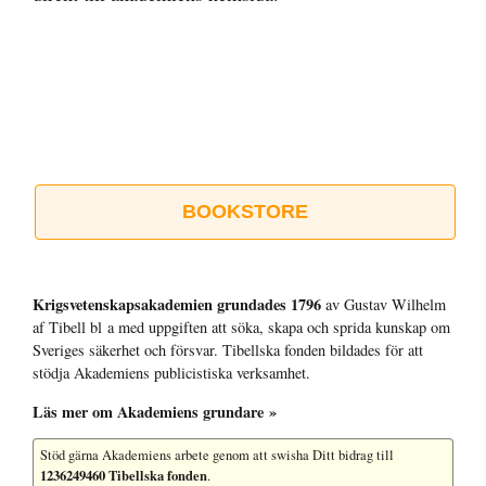
BOOKSTORE
Krigsvetenskap­sakademien grundades 1796
av Gustav Wilhelm
af Tibell bl a med uppgiften att söka, skapa och sprida kunskap om
Sveriges säkerhet och försvar. Tibellska fonden bildades för att
stödja Akademiens publicistiska verksamhet.
Läs mer om Akademiens grundare »
Stöd gärna Akademiens arbete
genom att swisha Ditt bidrag till
1236249460 Tibellska fonden
.