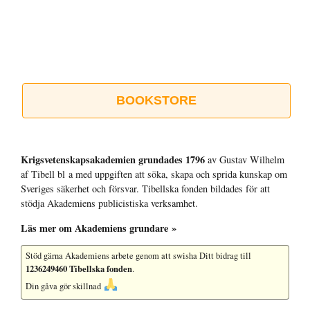
BOOKSTORE
Krigsvetenskap­sakademien grundades 1796
av Gustav Wilhelm
af Tibell bl a med uppgiften att söka, skapa och sprida kunskap om
Sveriges säkerhet och försvar. Tibellska fonden bildades för att
stödja Akademiens publicistiska verksamhet.
Läs mer om Akademiens grundare »
Stöd gärna Akademiens arbete
genom att swisha Ditt bidrag till
1236249460 Tibellska fonden
.
Din gåva gör skillnad