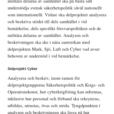
militära delarna av samhället ska på bästa sätt
understödja svensk säkerhetspolitik såväl nationellt
som internationellt. Vidare ska delprojektet analysera
och beskriva stödet till dels samhället i vid
bemärkelse, dels specifikt försvarspolitiken och de
militära delarna av samhället. Analysen och
beskrivningen ska ske i nära samverkan med
delprojekten Mark, Sjö, Luft och Cyber vad avser
behoven av understöd i vid bemärkelse.
Delprojekt Cyber
Analysera och beskriv, inom ramen för
delprojektgrupperna Säkerhetspolitik och Krigs- och
Operationskonst, hur cyberkrigföring kan utformas,
inklusive hur personal och förband ska rekryteras,
utbildas, utrustas, övas och strida. Tyngdpunkten i
analysen och beskrivningen ska ligga på
hur