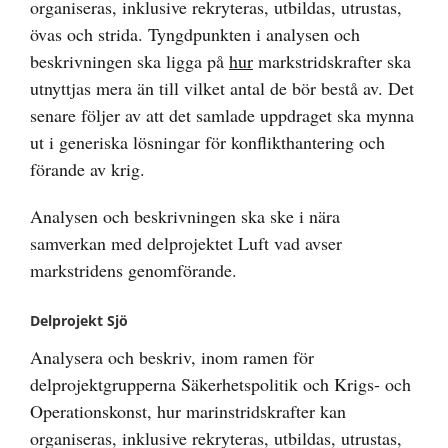
organiseras, inklusive rekryteras, utbildas, utrustas,
övas och strida. Tyngdpunkten i analysen och
beskrivningen ska ligga på
hur
markstridskrafter ska
utnyttjas mera än till vilket antal de bör bestå av. Det
senare följer av att det samlade uppdraget ska mynna
ut i generiska lösningar för konflikthantering och
förande av krig.
Analysen och beskrivningen ska ske i nära
samverkan med delprojektet Luft vad avser
markstridens genomförande.
Delprojekt Sjö
Analysera och beskriv, inom ramen för
delprojektgrupperna Säkerhetspolitik och Krigs- och
Operationskonst, hur marinstridskrafter kan
organiseras, inklusive rekryteras, utbildas, utrustas,