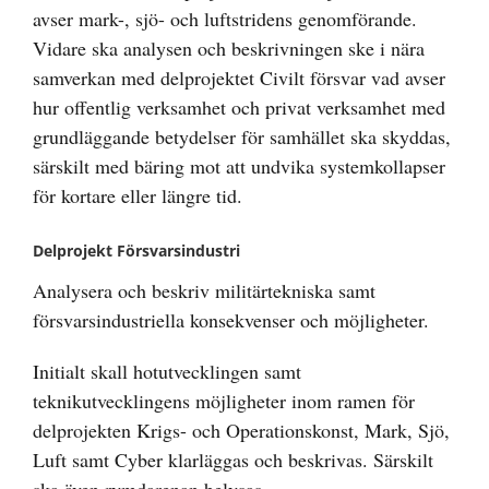
avser mark-, sjö- och luftstridens genomförande.
Vidare ska analysen och beskrivningen ske i nära
samverkan med delprojektet Civilt försvar vad avser
hur offentlig verksamhet och privat verksamhet med
grundläggande betydelser för samhället ska skyddas,
särskilt med bäring mot att undvika systemkollapser
för kortare eller längre tid.
Delprojekt Försvarsindustri
Analysera och beskriv militärtekniska samt
försvarsindustriella konsekvenser och möjligheter.
Initialt skall hotutvecklingen samt
teknikutvecklingens möjligheter inom ramen för
delprojekten Krigs- och Operationskonst, Mark, Sjö,
Luft samt Cyber klarläggas och beskrivas. Särskilt