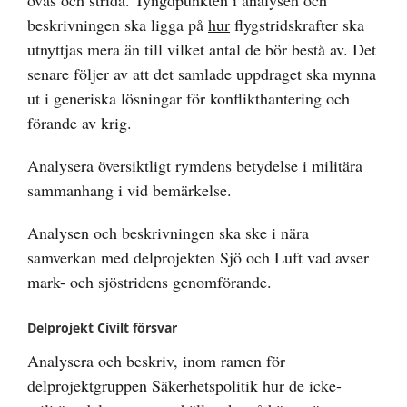
övas och strida. Tyngdpunkten i analysen och
beskrivningen ska ligga på
hur
flygstridskrafter ska
utnyttjas mera än till vilket antal de bör bestå av. Det
senare följer av att det samlade uppdraget ska mynna
ut i generiska lösningar för konflikthantering och
förande av krig.
Analysera översiktligt rymdens betydelse i militära
sammanhang i vid bemärkelse.
Analysen och beskrivningen ska ske i nära
samverkan med delprojekten Sjö och Luft vad avser
mark- och sjöstridens genomförande.
Delprojekt Civilt försvar
Analysera och beskriv, inom ramen för
delprojektgruppen Säkerhetspolitik hur de icke-