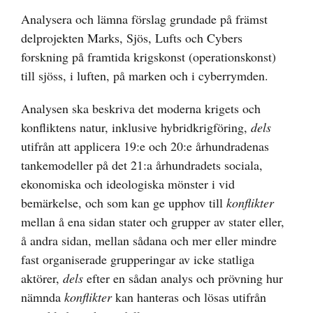
Analysera och lämna förslag grundade på främst
delprojekten Marks, Sjös, Lufts och Cybers
forskning på framtida krigskonst (operationskonst)
till sjöss, i luften, på marken och i cyberrymden.
Analysen ska beskriva det moderna krigets och
konfliktens natur, inklusive hybridkrigföring,
dels
utifrån att applicera 19:e och 20:e århundradenas
tankemodeller på det 21:a århundradets sociala,
ekonomiska och ideologiska mönster i vid
bemärkelse, och som kan ge upphov till
konflikter
mellan å ena sidan stater och grupper av stater eller,
å andra sidan, mellan sådana och mer eller mindre
fast organiserade grupperingar av icke statliga
aktörer,
dels
efter en sådan analys och prövning hur
nämnda
konflikter
kan hanteras och lösas utifrån