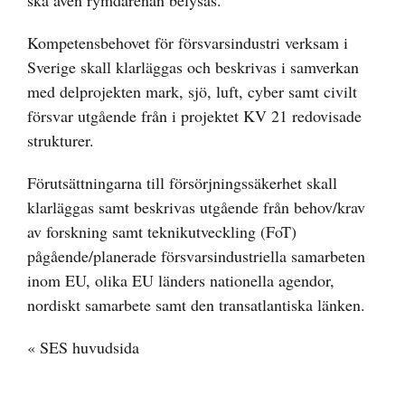
ska även rymdarenan belysas.
Kompetensbehovet för försvarsindustri verksam i
Sverige skall klarläggas och beskrivas i samverkan
med delprojekten mark, sjö, luft, cyber samt civilt
försvar utgående från i projektet KV 21 redovisade
strukturer.
Förutsättningarna till försörjningssäkerhet skall
klarläggas samt beskrivas utgående från behov/krav
av forskning samt teknikutveckling (FoT)
pågående/planerade försvarsindustriella samarbeten
inom EU, olika EU länders nationella agendor,
nordiskt samarbete samt den transatlantiska länken.
« SES huvudsida