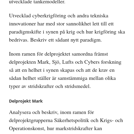
utvecklade tankemodeller.
Utvecklad cyberkrigföring och andra tekniska
innovationer har med stor sannolikhet lett till ett
paradigmskifte i synen på krig och hur krigföring ska
bedrivas. Beskriv ett sådant nytt paradigm.
Inom ramen för delprojektet samordna främst
delprojekten Mark, Sjö, Lufts och Cybers forskning
så att en helhet i synen skapas och att de krav en
sådan helhet ställer är samstämmiga mellan olika
typer av stridskrafter och stridsmedel.
Delprojekt Mark
Analysera och beskriv, inom ramen för
delprojektgrupperna Säkerhetspolitik och Krigs- och
Operationskonst, hur markstridskrafter kan