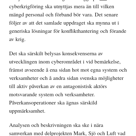
cyberkrigföring ska utnyttjas mera än till vilken
mängd personal och förband bör vara. Det senare
följer av att det samlade uppdraget ska mynna ut i
generiska lösningar för konflikthantering och förande
av krig.
Det ska särskilt belysas konsekvenserna av
utvecklingen inom cyberområdet i vid bemärkelse,
främst avseende å ena sidan hot mot egna system och
verksamheter och å andra sidan svenska möjligheter
till aktiv påverkan av en antagonistisk aktörs
motsvarande system och verksamheter.
Påverkansoperationer ska ägnas särskild
uppmärksamhet.
Analysen och beskrivningen ska ske i nära
samverkan med delprojekten Mark, Sjö och Luft vad