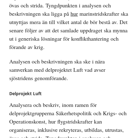
övas och strida. Tyngdpunkten i analysen och
beskrivningen ska ligga på
hur
marinstridskrafter ska
utnyttjas mera än till vilket antal de bör bestå av. Det
senare följer av att det samlade uppdraget ska mynna
ut i generiska lösningar för konflikthantering och
förande av krig.
Analysen och beskrivningen ska ske i nära
samverkan med delprojektet Luft vad avser
sjöstridens genomförande.
Delprojekt Luft
Analysera och beskriv, inom ramen för
delprojektgrupperna Säkerhetspolitik och Krigs- och
Operationskonst, hur flygstridskrafter kan
organiseras, inklusive rekryteras, utbildas, utrustas,