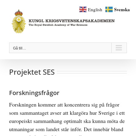
Fortsätt
Svenska
English
till
innehållet
Gå till…
Projektet SES
Forskningsfrågor
Forskningen kommer att koncentrera sig på frågor
som sammantaget avser att klargöra hur Sverige i ett
europeiskt sammanhang optimalt ska kunna möta de
utmaningar som landet står inför. Det innebär bland