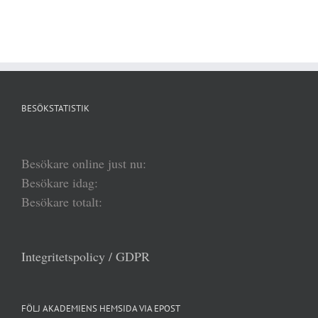
BESÖKSTATISTIK
Besökare online just nu:
Besökare idag:
Besökare totalt:
Integritetspolicy / GDPR
FÖLJ AKADEMIENS HEMSIDA VIA EPOST