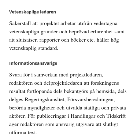
Vetenskaplige ledaren
Säkerställ att projektet arbetar utifrån vedertagna
vetenskapliga grunder och beprövad erfarenhet samt
att slutsatser, rapporter och böcker etc. håller hög
vetenskaplig standard.
Informationsansvarige
Svara för i samverkan med projektledaren,
redaktören och delprojektledaren att forskningens
resultat fortlöpande dels bekantgörs på hemsida, dels
delges Regeringskansliet, Försvarsberedningen,
berörda myndigheter och utvalda statliga och privata
aktörer. För publiceringar i Handlingar och Tidskrift
äger redaktören som ansvarig utgivare att slutligt
utforma text.