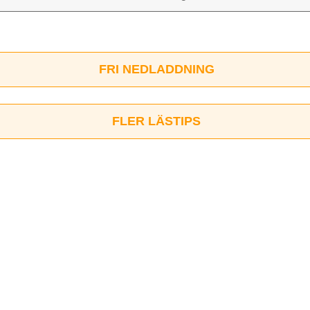
FRI NEDLADDNING
FLER LÄSTIPS