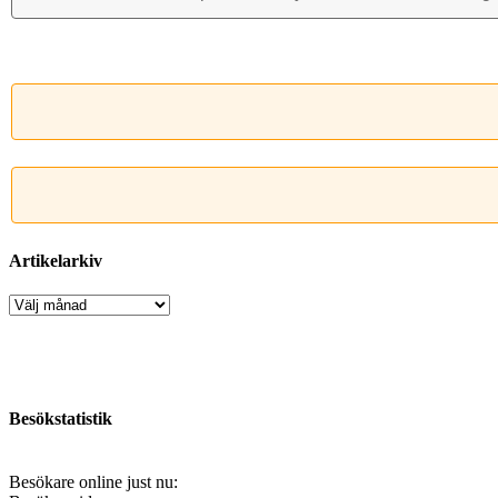
Artikelarkiv
Artikelarkiv
Besökstatistik
Besökare online just nu: