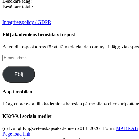
Besökare idag:
Besökare totalt:
Integritetspolicy / GDPR
Följ akademiens hemsida via epost
Ange din e-postadress för att få meddelanden om nya inlägg via e-pos
E-
postadress
Följ
App i mobilen
Lägg en genväg till akademiens hemsida på mobilens eller surfplatta
KKrVA i sociala medier
(c) Kungl Krigsvetenskapsakademien 2013–
2026 | Form:
MABRAB
Page load link