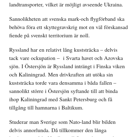
landtransporter, vilket är möjligt avseende Ukraina.
Sannolikheten att svenska mark-och flygförband ska
behöva föra ett skyttegravskrig mot en väl förskansad
fiende på svenskt territorium är noll.
Ryssland har en relativt lång kuststräcka – delvis
tack vare ockupation – i Svarta havet och Azovska
sjön. I Östersjön är Ryssland inträngt i Finska viken
och Kaliningrad. Men drivkraften att utöka sin
kuststräcka torde vara densamma i båda fallen –
sannolikt större i Östersjön syftande till att binda
ihop Kaliningrad med Sankt Petersburg och få
tillgång till hamnarna i Baltikum.
Studerar man Sverige som Nato-land blir bilden
delvis annorlunda. Då tillkommer den långa