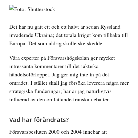
Visa
större
bild
Det har nu gått ett och ett halvt år sedan Ryssland
invaderade Ukraina; det totala kriget kom tillbaka till
Europa. Det som aldrig skulle ske skedde.
Våra experter på Försvarshögskolan ger mycket
intressanta kommentarer till det taktiska
händelseförloppet. Jag ger mig inte in på det
området. I stället skall jag försöka leverera några mer
strategiska funderingar; här är jag naturligtvis
influerad av den omfattande franska debatten.
Vad har förändrats?
Försvarsbesluten 2000 och 2004 innebar att