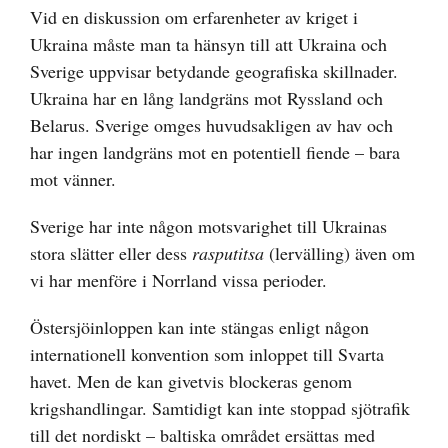
Vid en diskussion om erfarenheter av kriget i
Ukraina måste man ta hänsyn till att Ukraina och
Sverige uppvisar betydande geografiska skillnader.
Ukraina har en lång landgräns mot Ryssland och
Belarus. Sverige omges huvudsakligen av hav och
har ingen landgräns mot en potentiell fiende – bara
mot vänner.
Sverige har inte någon motsvarighet till Ukrainas
stora slätter eller dess
rasputitsa
(lervälling) även om
vi har menföre i Norrland vissa perioder.
Östersjöinloppen kan inte stängas enligt någon
internationell konvention som inloppet till Svarta
havet. Men de kan givetvis blockeras genom
krigshandlingar. Samtidigt kan inte stoppad sjötrafik
till det nordiskt – baltiska området ersättas med