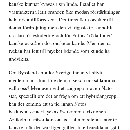
kanske kunnat kvävas i sin linda. I stället har
västmakterna låtit branden öka medan förstärkningar
hela tiden tillförts sent. Det finns flera orsaker till
denna fördröjning men den viktigaste är sannolikt
rädslan för eskalering och för Putins ”röda linjer”;
kanske också en dos önsketänkande. Men denna
tvekan har lett till mycket lidande som kunde ha
undvikits.
Om Ryssland anfaller Sverige innan vi blivit
medlemmar – kan inte denna tvekan också komma
gälla oss? Men även vid ett angrepp mot en Nato-
stat, speciellt om det är fråga om ett hybridangrepp,
kan det komma att ta tid innan Natos
beslutsmaskineri lyckas överkomma friktionen.
Artikeln 5 kräver konsensus – alla medlemsstater är
kanske, när det verkligen gäller, inte beredda att gå i