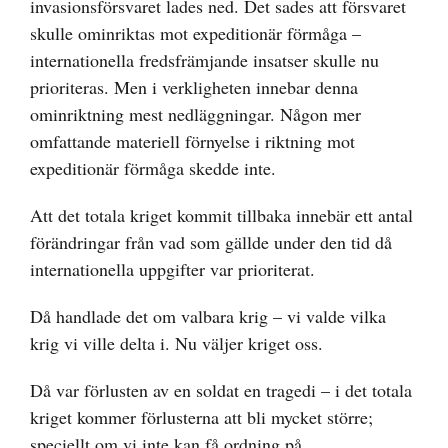
invasionsförsvaret lades ned. Det sades att försvaret
skulle ominriktas mot expeditionär förmåga –
internationella fredsfrämjande insatser skulle nu
prioriteras. Men i verkligheten innebar denna
ominriktning mest nedläggningar. Någon mer
omfattande materiell förnyelse i riktning mot
expeditionär förmåga skedde inte.
Att det totala kriget kommit tillbaka innebär ett antal
förändringar från vad som gällde under den tid då
internationella uppgifter var prioriterat.
Då handlade det om valbara krig – vi valde vilka
krig vi ville delta i. Nu väljer kriget oss.
Då var förlusten av en soldat en tragedi – i det totala
kriget kommer förlusterna att bli mycket större;
speciellt om vi inte kan få ordning på