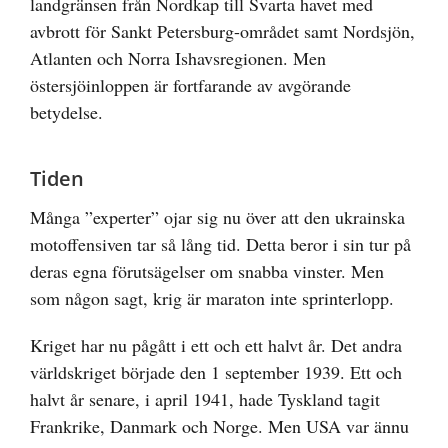
landgränsen från Nordkap till Svarta havet med
avbrott för Sankt Petersburg-området samt Nordsjön,
Atlanten och Norra Ishavsregionen. Men
östersjöinloppen är fortfarande av avgörande
betydelse.
Tiden
Många ”experter” ojar sig nu över att den ukrainska
motoffensiven tar så lång tid. Detta beror i sin tur på
deras egna förutsägelser om snabba vinster. Men
som någon sagt, krig är maraton inte sprinterlopp.
Kriget har nu pågått i ett och ett halvt år. Det andra
världskriget började den 1 september 1939. Ett och
halvt år senare, i april 1941, hade Tyskland tagit
Frankrike, Danmark och Norge. Men USA var ännu