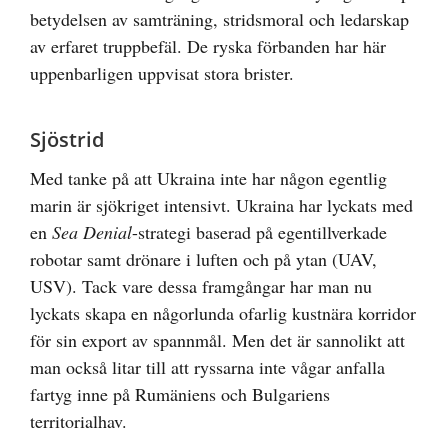
betydelsen av samträning, stridsmoral och ledarskap
av erfaret truppbefäl. De ryska förbanden har här
uppenbarligen uppvisat stora brister.
Sjöstrid
Med tanke på att Ukraina inte har någon egentlig
marin är sjökriget intensivt. Ukraina har lyckats med
en
Sea Denial
-strategi baserad på egentillverkade
robotar samt drönare i luften och på ytan (UAV,
USV). Tack vare dessa framgångar har man nu
lyckats skapa en någorlunda ofarlig kustnära korridor
för sin export av spannmål. Men det är sannolikt att
man också litar till att ryssarna inte vågar anfalla
fartyg inne på Rumäniens och Bulgariens
territorialhav.