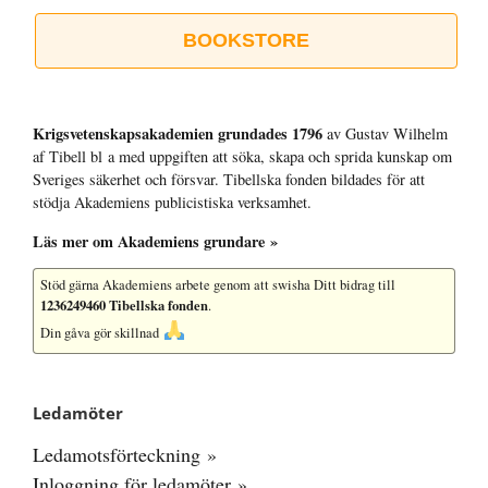
BOOKSTORE
Krigsvetenskap­sakademien grundades 1796
av Gustav Wilhelm
af Tibell bl a med uppgiften att söka, skapa och sprida kunskap om
Sveriges säkerhet och försvar. Tibellska fonden bildades för att
stödja Akademiens publicistiska verksamhet.
Läs mer om Akademiens grundare »
Stöd gärna Akademiens arbete
genom att swisha Ditt bidrag till
1236249460 Tibellska fonden
.
Din gåva gör skillnad
Ledamöter
Ledamotsförteckning »
Inloggning för ledamöter »