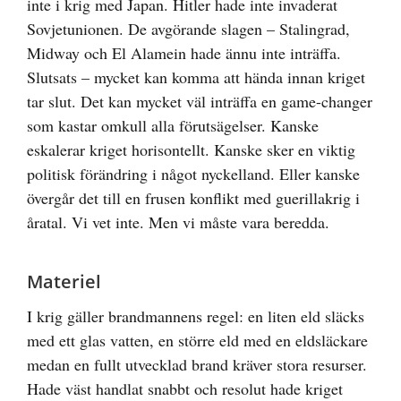
inte i krig med Japan. Hitler hade inte invaderat
Sovjetunionen. De avgörande slagen – Stalingrad,
Midway och El Alamein hade ännu inte inträffa.
Slutsats – mycket kan komma att hända innan kriget
tar slut. Det kan mycket väl inträffa en game-changer
som kastar omkull alla förutsägelser. Kanske
eskalerar kriget horisontellt. Kanske sker en viktig
politisk förändring i något nyckelland. Eller kanske
övergår det till en frusen konflikt med guerillakrig i
åratal. Vi vet inte. Men vi måste vara beredda.
Materiel
I krig gäller brandmannens regel: en liten eld släcks
med ett glas vatten, en större eld med en eldsläckare
medan en fullt utvecklad brand kräver stora resurser.
Hade väst handlat snabbt och resolut hade kriget