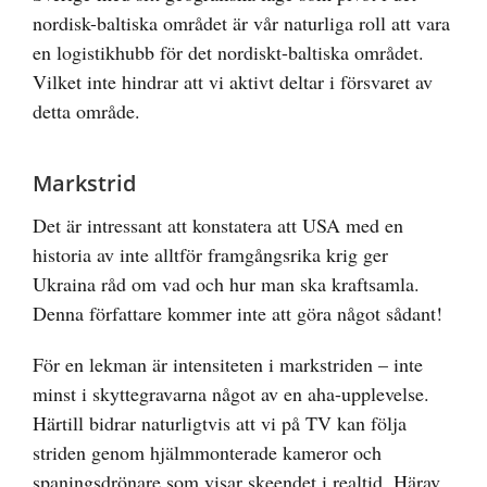
nordisk-baltiska området är vår naturliga roll att vara
en logistikhubb för det nordiskt-baltiska området.
Vilket inte hindrar att vi aktivt deltar i försvaret av
detta område.
Markstrid
Det är intressant att konstatera att USA med en
historia av inte alltför framgångsrika krig ger
Ukraina råd om vad och hur man ska kraftsamla.
Denna författare kommer inte att göra något sådant!
För en lekman är intensiteten i markstriden – inte
minst i skyttegravarna något av en aha-upplevelse.
Härtill bidrar naturligtvis att vi på TV kan följa
striden genom hjälmmonterade kameror och
spaningsdrönare som visar skeendet i realtid. Härav