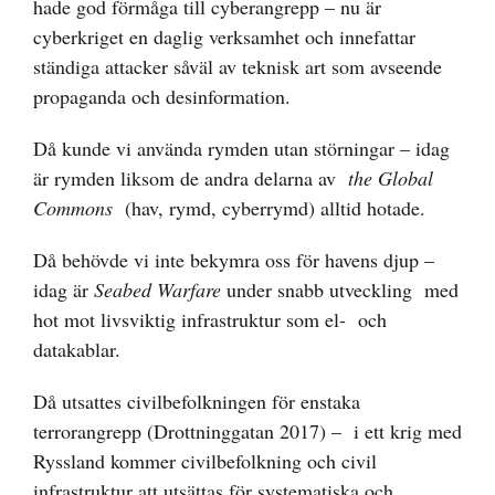
hade god förmåga till cyberangrepp – nu är
cyberkriget en daglig verksamhet och innefattar
ständiga attacker såväl av teknisk art som avseende
propaganda och desinformation.
Då kunde vi använda rymden utan störningar – idag
är rymden liksom de andra delarna av
the Global
Commons
(hav, rymd, cyberrymd) alltid hotade.
Då behövde vi inte bekymra oss för havens djup –
idag är
Seabed Warfare
under snabb utveckling med
hot mot livsviktig infrastruktur som el- och
datakablar.
Då utsattes civilbefolkningen för enstaka
terrorangrepp (Drottninggatan 2017) – i ett krig med
Ryssland kommer civilbefolkning och civil
infrastruktur att utsättas för systematiska och