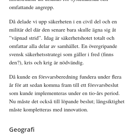
omfattande angrepp.
Då delade vi upp säkerheten i en civil del och en
militär del där den senare bara skulle ägna sig åt
”väpnad strid”. Idag är säkerhetshotet totalt och
omfattar alla delar av samhället. En övergripande
svensk säkerhetsstrategi som gäller i fred (finns
den?), kris och krig är nödvändig.
Då kunde en försvarsberedning fundera under flera
år för att sedan komma fram till ett försvarsbeslut
som kunde implementeras under en tio-års period.
Nu måste det också till löpande beslut; långsiktighet
måste kompletteras med innovation.
Geografi