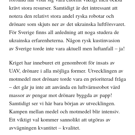
krävt stora resurser. Samtidigt är det intressant att
notera den relativt stora andel ryska robotar och
drönare som skjuts ner av det ukrainska luftförsvaret.
För Sverige finns all anledning att noga studera de
ukrainska erfarenheterna. Någon rysk kustinvasion
av Sverige torde inte vara aktuell men luftanfall – ja!
Kriget har inneburet ett genombrott för insats av
UAV, drönare i alla möjliga former. Utvecklingen av
motmedel mot drönare torde vara en prioriterad fråga
– det går ju inte att använda en luftvärnsrobot värd
massor av pengar mot drönare byggda av papp!
Samtidigt ser vi här bara början av utvecklingen.
Kampen mellan medel och motmedel blir intensiv.
Ett viktigt val kommer sannolikt att utgöras av
avvägningen kvantitet – kvalitet.