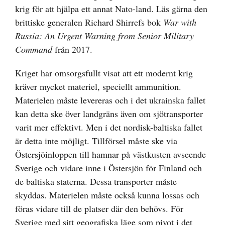
krig för att hjälpa ett annat Nato-land. Läs gärna den
brittiske generalen Richard Shirrefs bok
War with
Russia: An Urgent Warning from Senior Military
Command
från 2017.
Kriget har omsorgsfullt visat att ett modernt krig
kräver mycket materiel, speciellt ammunition.
Materielen måste levereras och i det ukrainska fallet
kan detta ske över landgräns även om sjötransporter
varit mer effektivt. Men i det nordisk-baltiska fallet
är detta inte möjligt. Tillförsel måste ske via
Östersjöinloppen till hamnar på västkusten avseende
Sverige och vidare inne i Östersjön för Finland och
de baltiska staterna. Dessa transporter måste
skyddas. Materielen måste också kunna lossas och
föras vidare till de platser där den behövs. För
Sverige med sitt geografiska läge som pivot i det