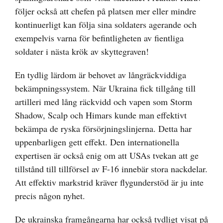
följer också att chefen på platsen mer eller mindre
kontinuerligt kan följa sina soldaters agerande och
exempelvis varna för befintligheten av fientliga
soldater i nästa krök av skyttegraven!
En tydlig lärdom är behovet av långräckviddiga
bekämpningssystem. När Ukraina fick tillgång till
artilleri med lång räckvidd och vapen som Storm
Shadow, Scalp och Himars kunde man effektivt
bekämpa de ryska försörjningslinjerna. Detta har
uppenbarligen gett effekt. Den internationella
expertisen är också enig om att USAs tvekan att ge
tillstånd till tillförsel av F-16 innebär stora nackdelar.
Att effektiv markstrid kräver flygunderstöd är ju inte
precis någon nyhet.
De ukrainska framgångarna har också tydligt visat på