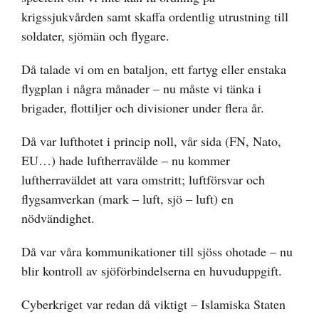
krigssjukvården samt skaffa ordentlig utrustning till
soldater, sjömän och flygare.
Då talade vi om en bataljon, ett fartyg eller enstaka
flygplan i några månader – nu måste vi tänka i
brigader, flottiljer och divisioner under flera år.
Då var lufthotet i princip noll, vår sida (FN, Nato,
EU…) hade luftherravälde – nu kommer
luftherraväldet att vara omstritt; luftförsvar och
flygsamverkan (mark – luft, sjö – luft) en
nödvändighet.
Då var våra kommunikationer till sjöss ohotade – nu
blir kontroll av sjöförbindelserna en huvuduppgift.
Cyberkriget var redan då viktigt – Islamiska Staten