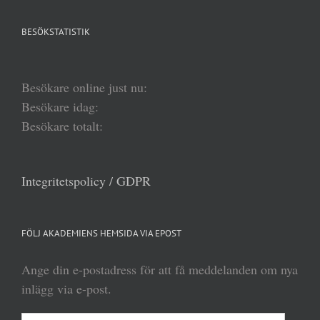
BESÖKSTATISTIK
Besökare online just nu:
Besökare idag:
Besökare totalt:
Integritetspolicy / GDPR
FÖLJ AKADEMIENS HEMSIDA VIA EPOST
Ange din e-postadress för att få meddelanden om nya
inlägg via e-post.