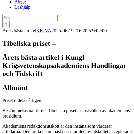
Blogg
Läshjälp
Sök
efter:
Årets bästa artikel
KKrVA
2025-06-19T16:20:53+02:00
Tibellska priset –
Årets bästa artikel i Kungl
Krigsvetenskapsakademiens Handlingar
och Tidskrift
Allmänt
Priset utdelas årligen.
Bestämmelserna för det Tibellska priset är fastställda av akademiens
presidium.
Akademiens redaktionsutskott är den instans som värderar
artiklarna. Den artikel som bäst passerar den av utskottet accepterade