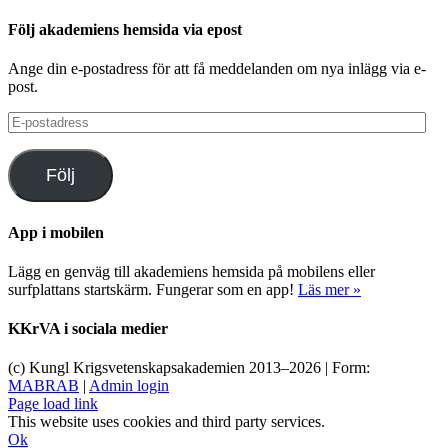
Följ akademiens hemsida via epost
Ange din e-postadress för att få meddelanden om nya inlägg via e-
post.
E-
postadress
Följ
App i mobilen
Lägg en genväg till akademiens hemsida på mobilens eller
surfplattans startskärm. Fungerar som en app!
Läs mer »
KKrVA i sociala medier
(c) Kungl Krigsvetenskapsakademien 2013–
2026 | Form:
MABRAB
|
Admin login
Page load link
This website uses cookies and third party services.
Ok