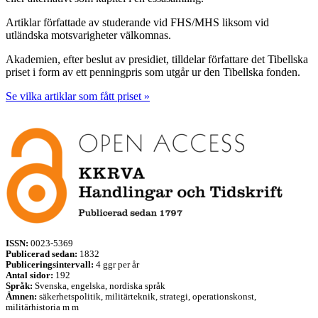
Artiklar författade av studerande vid FHS/MHS liksom vid
utländska motsvarigheter välkomnas.
Akademien, efter beslut av presidiet, tilldelar författare det Tibellska
priset i form av ett penningpris som utgår ur den Tibellska fonden.
Se vilka artiklar som fått priset »
ISSN:
0023-5369
Publicerad sedan:
1832
Publiceringsintervall:
4 ggr per år
Antal sidor:
192
Språk:
Svenska, engelska, nordiska språk
Ämnen:
säkerhetspolitik, militärteknik, strategi, operationskonst,
militärhistoria m m