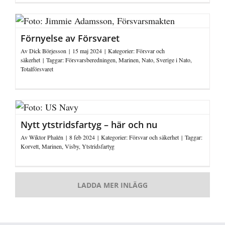
Förnyelse av Försvaret
Av
Dick Börjesson
|
15 maj 2024
|
Kategorier:
Försvar och
säkerhet
|
Taggar:
Försvarsberedningen
,
Marinen
,
Nato
,
Sverige i Nato
,
Totalförsvaret
Nytt ytstridsfartyg – här och nu
Av
Wiktor Phalén
|
8 feb 2024
|
Kategorier:
Försvar och säkerhet
|
Taggar:
Korvett
,
Marinen
,
Visby
,
Ytstridsfartyg
LADDA MER INLÄGG