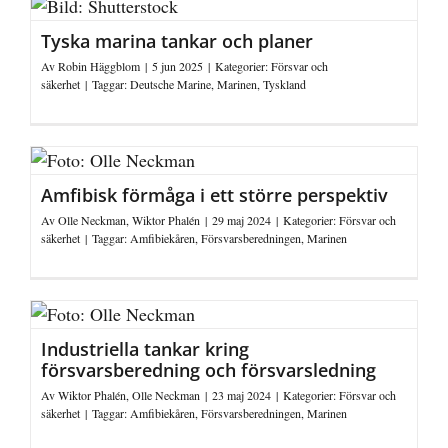
Tyska marina tankar och planer
Av
Robin Häggblom
|
5 jun 2025
|
Kategorier:
Försvar och
säkerhet
|
Taggar:
Deutsche Marine
,
Marinen
,
Tyskland
Amfibisk förmåga i ett större perspektiv
Av
Olle Neckman
,
Wiktor Phalén
|
29 maj 2024
|
Kategorier:
Försvar och
säkerhet
|
Taggar:
Amfibiekåren
,
Försvarsberedningen
,
Marinen
Industriella tankar kring
försvarsberedning och försvarsledning
Av
Wiktor Phalén
,
Olle Neckman
|
23 maj 2024
|
Kategorier:
Försvar och
säkerhet
|
Taggar:
Amfibiekåren
,
Försvarsberedningen
,
Marinen