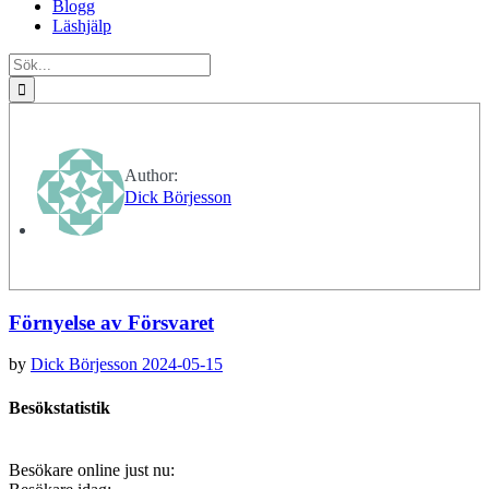
Blogg
Läshjälp
Sök
efter:
Author:
Dick Börjesson
Förnyelse av Försvaret
by
Dick Börjesson
2024-05-15
Besökstatistik
Besökare online just nu: