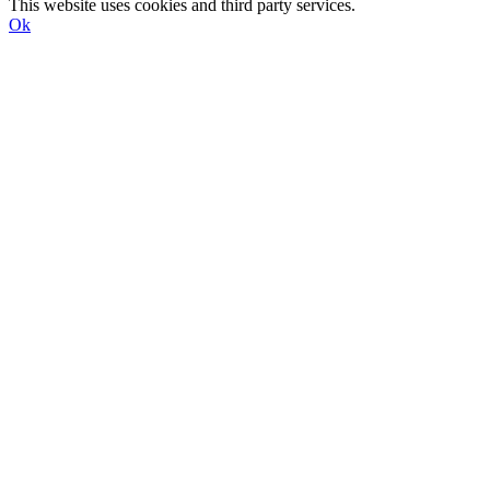
This website uses cookies and third party services.
Ok
Till
toppen