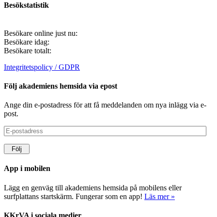
Besökstatistik
Besökare online just nu:
Besökare idag:
Besökare totalt:
Integritetspolicy / GDPR
Följ akademiens hemsida via epost
Ange din e-postadress för att få meddelanden om nya inlägg via e-
post.
E-
postadress
Följ
App i mobilen
Lägg en genväg till akademiens hemsida på mobilens eller
surfplattans startskärm. Fungerar som en app!
Läs mer »
KKrVA i sociala medier