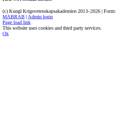
(c) Kungl Krigsvetenskapsakademien 2013–
2026 | Form:
MABRAB
|
Admin login
Page load link
This website uses cookies and third party services.
Ok
Till
toppen