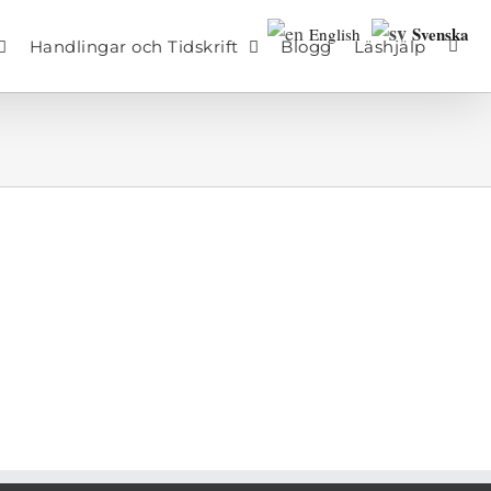
Svenska
English
Handlingar och Tidskrift
Blogg
Läshjälp