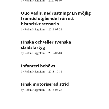
by
Robin Häggblom
2020-01-07
Quo Vadis, nedrustning? En möjlig
framtid utgående från ett
historiskt scenario
by
Robin Häggblom
2019-07-24
Finska och/eller svenska
stridsfartyg
by
Robin Häggblom
2019-02-04
Infanteri behövs
by
Robin Häggblom
2018-10-11
Finsk motoriserad strid
by
Robin Häggblom
2018-08-27