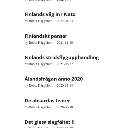
Finlands väg in i Nato
by
Robin Häggblom
2022-04-23
Finländskt pansar
by
Robin Häggblom
2021-11-10
Finlands stridsflygupphandling
by
Robin Häggblom
2021-05-27
Ålandsfrågan anno 2020
by
Robin Häggblom
2020-12-14
De absurdas teater
by
Robin Häggblom
2020-06-18
Det glesa slagfältet II