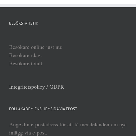
BESÖKSTATISTIK
Besökare online just nu:
Besökare idag:
Besökare totalt:
Integritetspolicy / GDPR
FÖLJ AKADEMIENS HEMSIDA VIA EPOST
Ange din e-postadress för att få meddelanden om nya
inlägg via e-post.