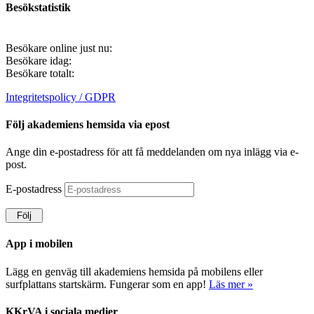
Besökstatistik
Besökare online just nu:
Besökare idag:
Besökare totalt:
Integritetspolicy / GDPR
Följ akademiens hemsida via epost
Ange din e-postadress för att få meddelanden om nya inlägg via e-
post.
E-postadress
Följ
App i mobilen
Lägg en genväg till akademiens hemsida på mobilens eller
surfplattans startskärm. Fungerar som en app!
Läs mer »
KKrVA i sociala medier