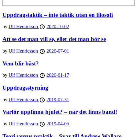
Uppdragstaktik – inte taktik utan en filosofi
by
Ulf Henricsson
2020-10-02
Att se det man vill se, eller det man bör se
by
Ulf Henricsson
2020-07-01
Vem blir bäst?
by
Ulf Henricsson
2020-01-17
Uppdragsstyrning
by
Ulf Henricsson
2019-07-31
Varför uppfinna hjulet? – när det finns band!
by
Ulf Henricsson
2019-04-05
Teori versus praktik – Svar till Andrew Wallace