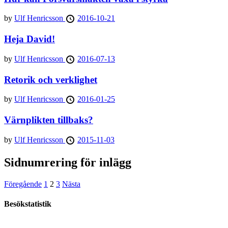
by
Ulf Henricsson
2016-10-21
Heja David!
by
Ulf Henricsson
2016-07-13
Retorik och verklighet
by
Ulf Henricsson
2016-01-25
Värnplikten tillbaks?
by
Ulf Henricsson
2015-11-03
Sidnumrering för inlägg
Föregående
1
2
3
Nästa
Besökstatistik