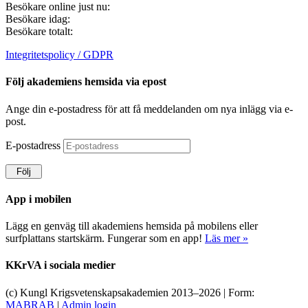
Besökare online just nu:
Besökare idag:
Besökare totalt:
Integritetspolicy / GDPR
Följ akademiens hemsida via epost
Ange din e-postadress för att få meddelanden om nya inlägg via e-
post.
E-postadress
Följ
App i mobilen
Lägg en genväg till akademiens hemsida på mobilens eller
surfplattans startskärm. Fungerar som en app!
Läs mer »
KKrVA i sociala medier
(c) Kungl Krigsvetenskapsakademien 2013–
2026 | Form:
MABRAB
|
Admin login