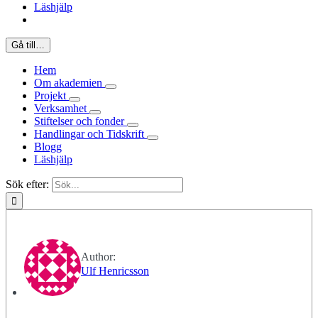
Läshjälp
Gå till…
Hem
Om akademien
Projekt
Verksamhet
Stiftelser och fonder
Handlingar och Tidskrift
Blogg
Läshjälp
Sök efter:
Author:
Ulf Henricsson