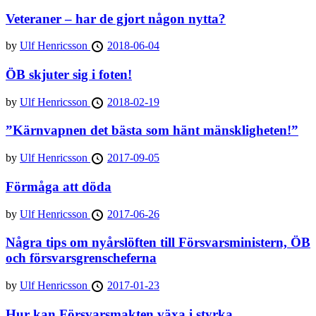
Veteraner – har de gjort någon nytta?
by
Ulf Henricsson
2018-06-04
ÖB skjuter sig i foten!
by
Ulf Henricsson
2018-02-19
”Kärnvapnen det bästa som hänt mänskligheten!”
by
Ulf Henricsson
2017-09-05
Förmåga att döda
by
Ulf Henricsson
2017-06-26
Några tips om nyårslöften till Försvarsministern, ÖB
och försvarsgrenscheferna
by
Ulf Henricsson
2017-01-23
Hur kan Försvarsmakten växa i styrka