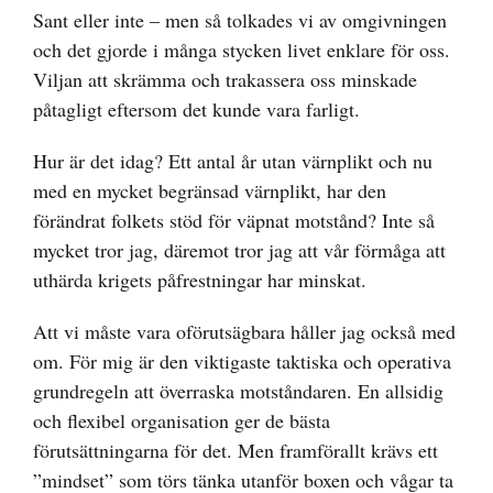
Sant eller inte – men så tolkades vi av omgivningen
och det gjorde i många stycken livet enklare för oss.
Viljan att skrämma och trakassera oss minskade
påtagligt eftersom det kunde vara farligt.
Hur är det idag? Ett antal år utan värnplikt och nu
med en mycket begränsad värnplikt, har den
förändrat folkets stöd för väpnat motstånd? Inte så
mycket tror jag, däremot tror jag att vår förmåga att
uthärda krigets påfrestningar har minskat.
Att vi måste vara oförutsägbara håller jag också med
om. För mig är den viktigaste taktiska och operativa
grundregeln att överraska motståndaren. En allsidig
och flexibel organisation ger de bästa
förutsättningarna för det. Men framförallt krävs ett
”mindset” som törs tänka utanför boxen och vågar ta