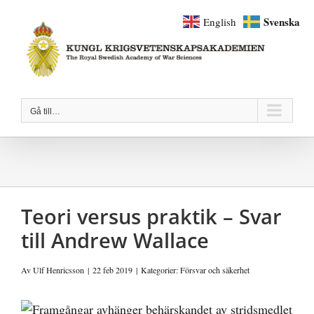
Fortsätt
Svenska
English
till
innehållet
Gå till…
Teori versus praktik – Svar
till Andrew Wallace
Av
Ulf Henricsson
|
22 feb 2019
|
Kategorier:
Försvar och säkerhet
Visa