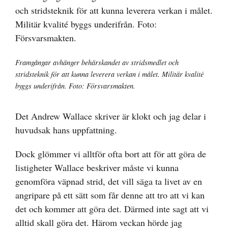
större
bild
Framgångar avhänger behärskandet av stridsmedlet och
stridsteknik för att kunna leverera verkan i målet. Militär kvalité
byggs underifrån. Foto: Försvarsmakten.
Det Andrew Wallace skriver är klokt och jag delar i
huvudsak hans uppfattning.
Dock glömmer vi alltför ofta bort att för att göra de
listigheter Wallace beskriver måste vi kunna
genomföra väpnad strid, det vill säga ta livet av en
angripare på ett sätt som får denne att tro att vi kan
det och kommer att göra det. Därmed inte sagt att vi
alltid skall göra det. Härom veckan hörde jag