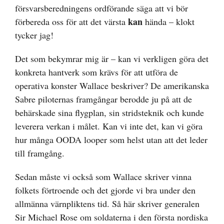
försvarsberedningens ordförande säga att vi bör
kan
förbereda oss för att det värsta
hända – klokt
tycker jag!
Det som bekymrar mig är – kan vi verkligen göra det
konkreta hantverk som krävs för att utföra de
operativa konster Wallace beskriver? De amerikanska
Sabre piloternas framgångar berodde ju på att de
behärskade sina flygplan, sin stridsteknik och kunde
leverera verkan i målet. Kan vi inte det, kan vi göra
hur många OODA looper som helst utan att det leder
till framgång.
Sedan måste vi också som Wallace skriver vinna
folkets förtroende och det gjorde vi bra under den
allmänna värnpliktens tid. Så här skriver generalen
Sir Michael Rose om soldaterna i den första nordiska