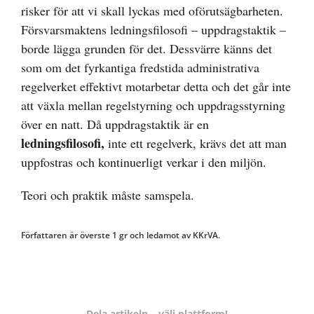
risker för att vi skall lyckas med oförutsägbarheten.
Försvarsmaktens ledningsfilosofi – uppdragstaktik –
borde lägga grunden för det. Dessvärre känns det
som om det fyrkantiga fredstida administrativa
regelverket effektivt motarbetar detta och det går inte
att växla mellan regelstyrning och uppdragsstyrning
över en natt. Då uppdragstaktik är en
ledningsfilosofi,
inte ett regelverk, krävs det att man
uppfostras och kontinuerligt verkar i den miljön.
Teori och praktik måste samspela.
Författaren är överste 1 gr och ledamot av KKrVA.
Dela artikeln – välj plattform!