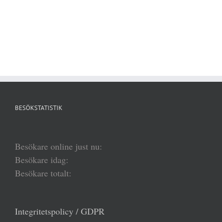
BESÖKSTATISTIK
Besökare online just nu:
Besökare idag:
Besökare totalt:
Integritetspolicy / GDPR