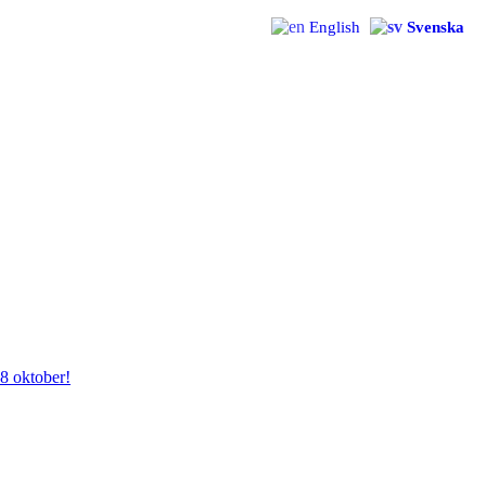
English
Svenska
28 oktober!