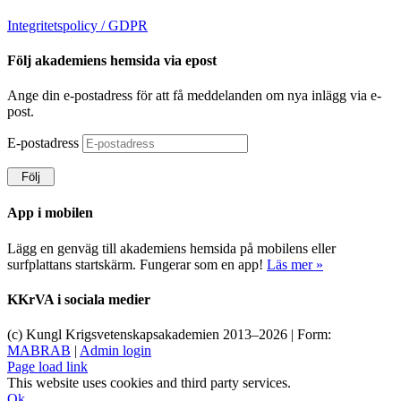
Integritetspolicy / GDPR
Följ akademiens hemsida via epost
Ange din e-postadress för att få meddelanden om nya inlägg via e-
post.
E-postadress
Följ
App i mobilen
Lägg en genväg till akademiens hemsida på mobilens eller
surfplattans startskärm. Fungerar som en app!
Läs mer »
KKrVA i sociala medier
(c) Kungl Krigsvetenskapsakademien 2013–
2026 | Form:
MABRAB
|
Admin login
Page load link
This website uses cookies and third party services.
Ok