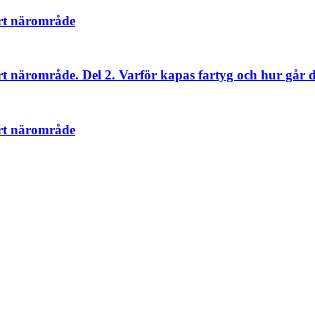
årt närområde
t närområde. Del 2. Varför kapas fartyg och hur går de
årt närområde