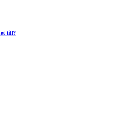
t till?