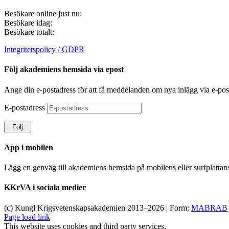
Besökare online just nu:
Besökare idag:
Besökare totalt:
Integritetspolicy / GDPR
Följ akademiens hemsida via epost
Ange din e-postadress för att få meddelanden om nya inlägg via e-pos
E-postadress
Följ
App i mobilen
Lägg en genväg till akademiens hemsida på mobilens eller surfplatta
KKrVA i sociala medier
(c) Kungl Krigsvetenskapsakademien 2013–
2026 | Form:
MABRAB
Page load link
This website uses cookies and third party services.