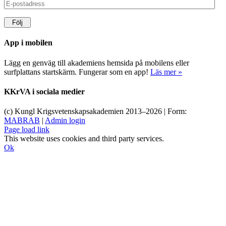
E-
postadress
Följ
App i mobilen
Lägg en genväg till akademiens hemsida på mobilens eller
surfplattans startskärm. Fungerar som en app!
Läs mer »
KKrVA i sociala medier
(c) Kungl Krigsvetenskapsakademien 2013–
2026 | Form:
MABRAB
|
Admin login
Page load link
This website uses cookies and third party services.
Ok
Till
toppen