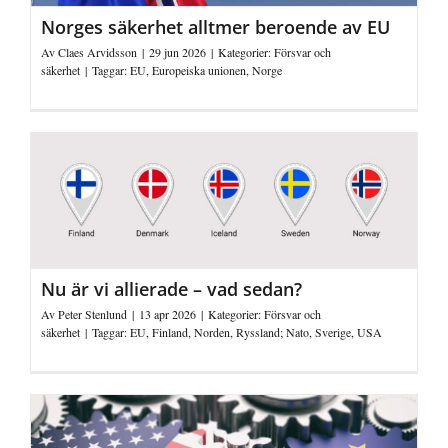
Norges säkerhet alltmer beroende av EU
Av
Claes Arvidsson
|
29 jun 2026
|
Kategorier:
Försvar och
säkerhet
|
Taggar:
EU
,
Europeiska unionen
,
Norge
Nu är vi allierade – vad sedan?
Av
Peter Stenlund
|
13 apr 2026
|
Kategorier:
Försvar och
säkerhet
|
Taggar:
EU
,
Finland
,
Norden
,
Ryssland; Nato
,
Sverige
,
USA