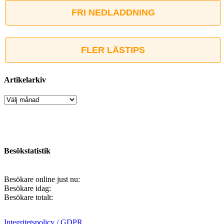
FRI NEDLADDNING
FLER LÄSTIPS
Artikelarkiv
Artikelarkiv
Besökstatistik
Besökare online just nu:
Besökare idag:
Besökare totalt:
Integritetspolicy / GDPR