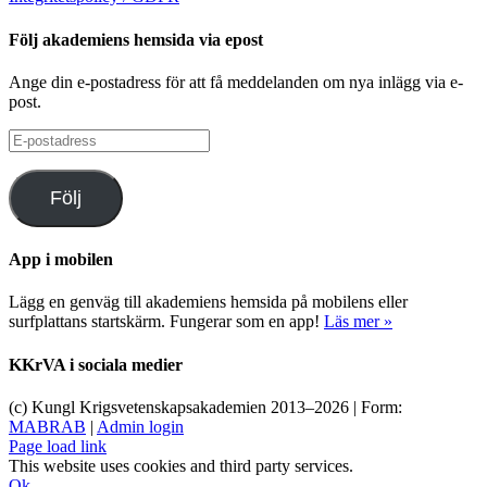
Följ akademiens hemsida via epost
Ange din e-postadress för att få meddelanden om nya inlägg via e-
post.
E-
postadress
Följ
App i mobilen
Lägg en genväg till akademiens hemsida på mobilens eller
surfplattans startskärm. Fungerar som en app!
Läs mer »
KKrVA i sociala medier
(c) Kungl Krigsvetenskapsakademien 2013–
2026 | Form:
MABRAB
|
Admin login
Page load link
This website uses cookies and third party services.
Ok