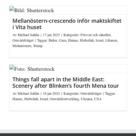
Mellanöstern-crescendo inför maktskiftet
i Vita huset
Av
Michael Sahlin
|
17 jan 2025
|
Kategorier:
Försvar och säkerhet
,
Omvärldsläget
|
Taggar:
Biden
,
Gaza
,
Hamas
,
Hizbollah
,
Israel
,
Libanon
,
Mellanöstern
,
Trump
Things fall apart in the Middle East:
Scenery after Blinken’s fourth Mena tour
Av
Michael Sahlin
|
18 jan 2024
|
Kategorier:
Omvärldsläget
|
Taggar:
Hamas
,
Hizbollah
,
Israel
,
Omvärldsutveckling
,
Ukraina
,
USA