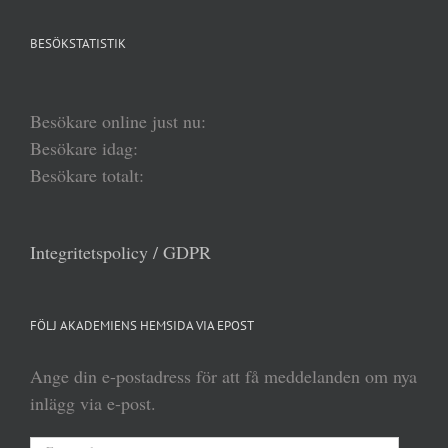
BESÖKSTATISTIK
Besökare online just nu:
Besökare idag:
Besökare totalt:
Integritetspolicy / GDPR
FÖLJ AKADEMIENS HEMSIDA VIA EPOST
Ange din e-postadress för att få meddelanden om nya
inlägg via e-post.
E-