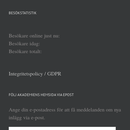
BESÖKSTATISTIK
Besökare online just nu:
Besökare idag:
Besökare totalt:
Integritetspolicy / GDPR
FÖLJ AKADEMIENS HEMSIDA VIA EPOST
Ange din e-postadress för att få meddelanden om nya
inlägg via e-post.