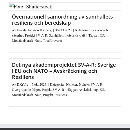
Övernationell samordning av samhällets
resiliens och beredskap
Av
Freddy Jönsson Hanberg
|
30 okt 2023
|
Kategorier:
Försvar och
säkerhet
,
Projekt SV-A-R
,
Samhällets motståndskraft
|
Taggar:
EU
,
Motståndskraft
,
Nato
,
Totalförsvaret
Det nya akademiprojektet SV-A-R: Sverige
i EU och NATO – Avskräckning och
Resiliens
Av
KKrVA
|
5 okt 2023
|
Kategorier:
Nyheter
,
Nyheter SV-A-R
,
Övergripande frågor
,
Projekt SV-A-R
|
Taggar:
Avskräckning
,
EU
,
Motståndskraft
,
Nato
,
Projekt
,
Resiliens