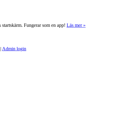
ns startskärm. Fungerar som en app!
Läs mer »
|
Admin login