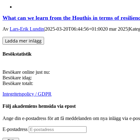
What can we learn from the Houthis in terms of resilien
Av
Lars-Erik Lundin
|
2025-03-20T06:44:56+01:00
20 mar 2025
|
Kateg
Ladda mer inlägg
Besökstatistik
Besökare online just nu:
Besökare idag:
Besökare totalt:
Integritetspolicy / GDPR
Följ akademiens hemsida via epost
Ange din e-postadress för att få meddelanden om nya inlägg via e-pos
E-postadress