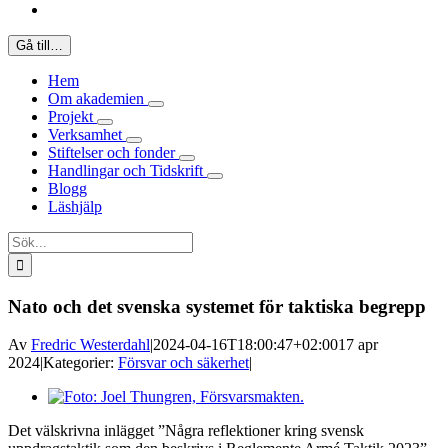
Gå till…
Hem
Om akademien
Projekt
Verksamhet
Stiftelser och fonder
Handlingar och Tidskrift
Blogg
Läshjälp
Sök
efter:
Nato och det svenska systemet för taktiska begrepp
Av
Fredric Westerdahl
|
2024-04-16T18:00:47+02:00
17 apr
2024
|
Kategorier:
Försvar och säkerhet
|
Visa
större
Det välskrivna inlägget ”Några reflektioner kring svensk
bild