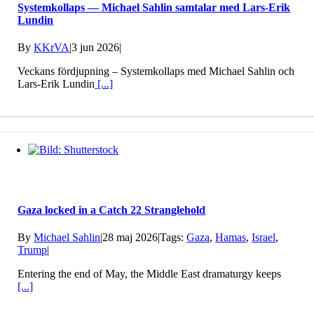
Systemkollaps — Michael Sahlin samtalar med Lars-Erik
Lundin
By
KKrVA
|
3 jun 2026
|
Veckans fördjupning – Systemkollaps med Michael Sahlin och
Lars-Erik Lundin
[...]
Gaza locked in a Catch 22 Stranglehold
By
Michael Sahlin
|
28 maj 2026
|
Tags:
Gaza
,
Hamas
,
Israel
,
Trump
|
Entering the end of May, the Middle East dramaturgy keeps
[...]