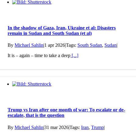
In the shadow of Gaza, Iran, Ukraine et al: Disasters
remain in Sudan and South Sudan (et al)
By
Michael Sahlin
|
1 apr 2026
|
Tags:
South Sudan
,
Sudan
|
It is – again – time to take a deep
[...]
Trump vs Iran after one month of war: To escalate or de-
escalate, that is the question
By
Michael Sahlin
|
31 mar 2026
|
Tags:
Iran
,
Trump
|