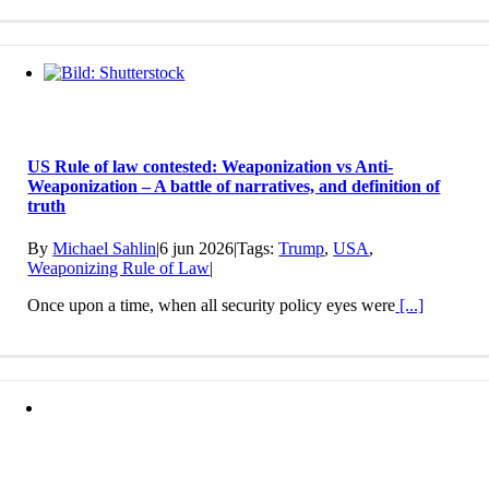
US Rule of law contested: Weaponization vs Anti-
Weaponization – A battle of narratives, and definition of
truth
By
Michael Sahlin
|
6 jun 2026
|
Tags:
Trump
,
USA
,
Weaponizing Rule of Law
|
Once upon a time, when all security policy eyes were
[...]