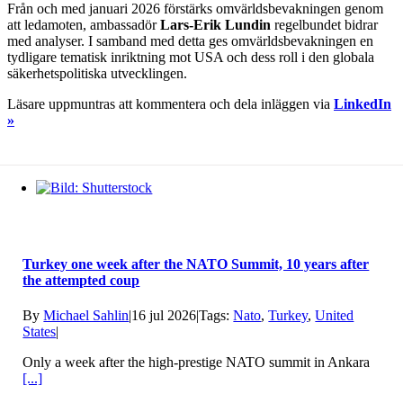
Från och med januari 2026 förstärks omvärldsbevakningen genom
att ledamoten, ambassadör
Lars-Erik Lundin
regelbundet bidrar
med analyser. I samband med detta ges omvärldsbevakningen en
tydligare tematisk inriktning mot USA och dess roll i den globala
säkerhetspolitiska utvecklingen.
Läsare uppmuntras att kommentera och dela inläggen via
LinkedIn
»
Turkey one week after the NATO Summit, 10 years after
the attempted coup
By
Michael Sahlin
|
16 jul 2026
|
Tags:
Nato
,
Turkey
,
United
States
|
Only a week after the high-prestige NATO summit in Ankara
[...]