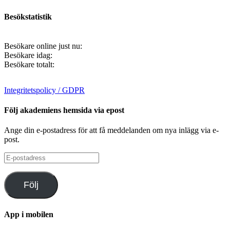
Besökstatistik
Besökare online just nu:
Besökare idag:
Besökare totalt:
Integritetspolicy / GDPR
Följ akademiens hemsida via epost
Ange din e-postadress för att få meddelanden om nya inlägg via e-
post.
E-
postadress
Följ
App i mobilen