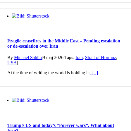
Fragile ceasefires in the Middle East – Pending escalation
or de-escalation over Iran
By
Michael Sahlin
|
9 maj 2026
|
Tags:
Iran
,
Strait of Hormuz
,
USA
|
At the time of writing the world is holding its
[...]
Trump’s US and today’s “Forever wars”. What about
Iran?