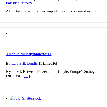
Palestine
,
Turkey
|
At the time of writing, two important events occurred in
[...]
Tillbaka till inflytandesfärer
By
Lars-Erik Lundin
|
11 jan 2026
|
Ny artikel: Between Power and Principle: Europe’s Strategic
Dilemma in
[...]