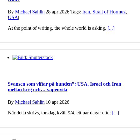
By
Michael Sahlin
|
28 apr 2026
|
Tags:
Iran
,
Strait of Hormuz
,
USA
|
At the point of writing, the whole world is asking,
[...]
Svansen som viftar på hunden”: USA, Israel och Iran
mellan krig och… vapenvila
By
Michael Sahlin
|
10 apr 2026
|
När detta skrivs, torsdag kväll 9/4, ett par dagar efter
[...]