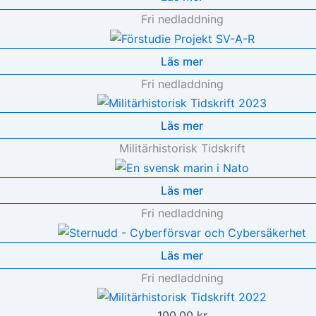
Fri nedladdning
Läs mer
Fri nedladdning
Läs mer
Militärhistorisk Tidskrift
Läs mer
Fri nedladdning
Läs mer
Fri nedladdning
100.00
kr