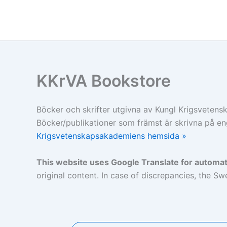
Hoppa
till
innehåll
KKrVA Bookstore
Böcker och skrifter utgivna av Kungl Krigsvetensk
Böcker/publikationer som främst är skrivna på en
Krigsvetenskapsakademiens hemsida »
This website uses Google Translate for automati
original content. In case of discrepancies, the Swe