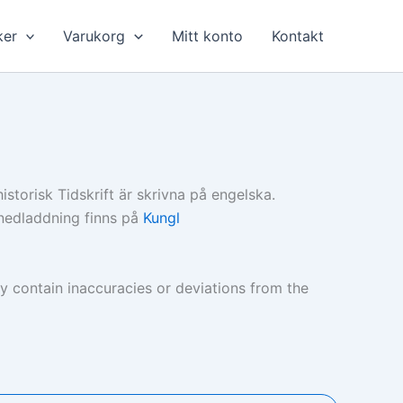
ker
Varukorg
Mitt konto
Kontakt
storisk Tidskrift är skrivna på engelska.
ri nedladdning finns på
Kungl
ay contain inaccuracies or deviations from the