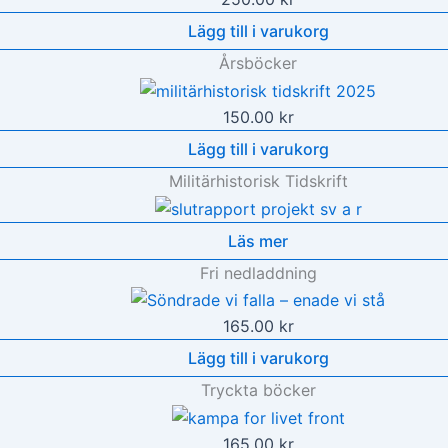
Lägg till i varukorg
Årsböcker
150.00
kr
Lägg till i varukorg
Militärhistorisk Tidskrift
Läs mer
Fri nedladdning
165.00
kr
Lägg till i varukorg
Tryckta böcker
165.00
kr