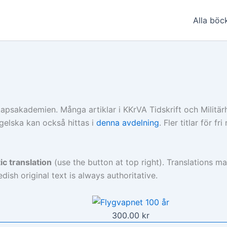
Alla böc
apsakademien. Många artiklar i KKrVA Tidskrift och Militärhi
gelska kan också hittas i
denna avdelning
. Fler titlar för f
c translation
(use the button at top right). Translations m
dish original text is always authoritative.
300.00
kr