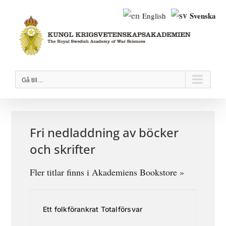
Fortsätt
Svenska
English
till
innehållet
Gå till…
Fri nedladdning av böcker
och skrifter
Fler titlar finns i
Akademiens Bookstore »
Ett folkförankrat Totalförsvar