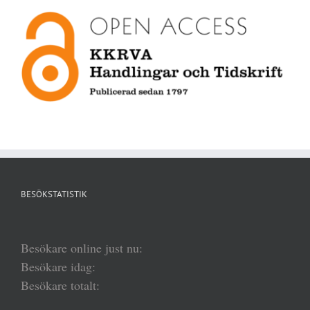
BESÖKSTATISTIK
Besökare online just nu:
Besökare idag:
Besökare totalt: