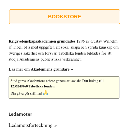
BOOKSTORE
Krigsvetenskap­sakademien grundades 1796
av Gustav Wilhelm
af Tibell bl a med uppgiften att söka, skapa och sprida kunskap om
Sveriges säkerhet och försvar. Tibellska fonden bildades för att
stödja Akademiens publicistiska verksamhet.
Läs mer om Akademiens grundare »
Stöd gärna Akademiens arbete
genom att swisha Ditt bidrag till
1236249460 Tibellska fonden
.
Din gåva gör skillnad
Ledamöter
Ledamotsförteckning »