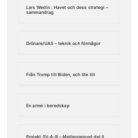
Lars Wedin : Havet och dess strategi –
sammandrag
Drönare/UAS – teknik och förmågor
Från Trump till Biden, och lite till
En armé i beredskap
Projekt SV-A-R – Mellanrapport del II