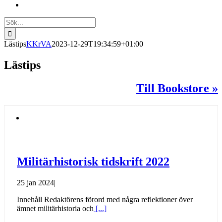
Sök
efter:
Lästips
KKrVA
2023-12-29T19:34:59+01:00
Lästips
Till Bookstore »
Militärhistorisk tidskrift 2022
25 jan 2024
|
Innehåll Redaktörens förord med några reflektioner över
ämnet militärhistoria och
[...]