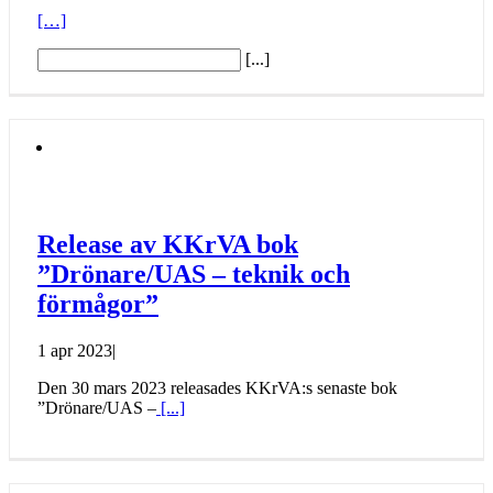
[…]
[...]
Release av KKrVA bok
”Drönare/UAS – teknik och
förmågor”
1 apr 2023
|
Den 30 mars 2023 releasades KKrVA:s senaste bok
”Drönare/UAS –
[...]