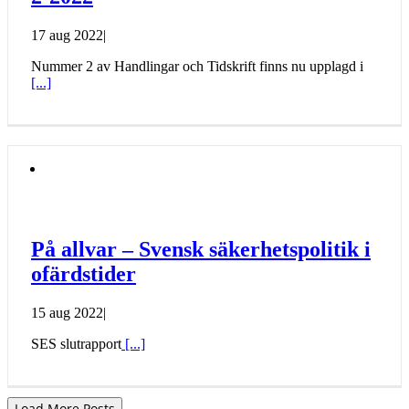
17 aug 2022
|
Nummer 2 av Handlingar och Tidskrift finns nu upplagd i
[...]
På allvar – Svensk säkerhetspolitik i
ofärdstider
15 aug 2022
|
SES slutrapport
[...]
Load More Posts