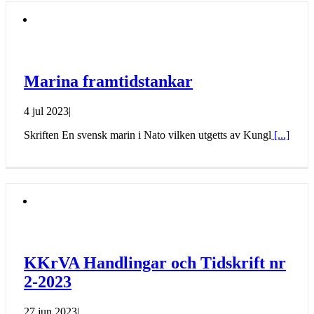
Marina framtidstankar
4 jul 2023
|
Skriften En svensk marin i Nato vilken utgetts av Kungl
[...]
KKrVA Handlingar och Tidskrift nr
2-2023
27 jun 2023
|