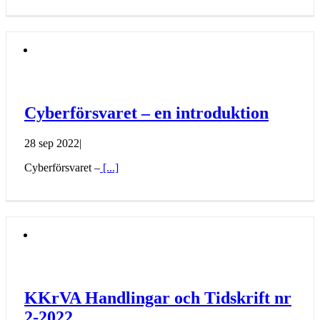
Cyberförsvaret – en introduktion
28 sep 2022
|
Cyberförsvaret –
[...]
KKrVA Handlingar och Tidskrift nr
2-2022