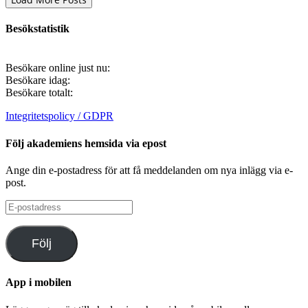
Besökstatistik
Besökare online just nu:
Besökare idag:
Besökare totalt:
Integritetspolicy / GDPR
Följ akademiens hemsida via epost
Ange din e-postadress för att få meddelanden om nya inlägg via e-
post.
E-
postadress
Följ
App i mobilen