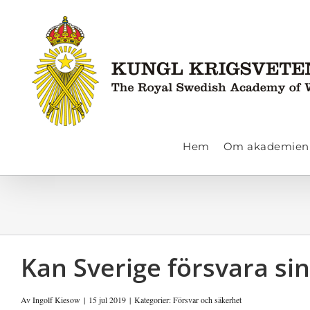
Fortsätt
till
innehållet
Hem
Om akademien
Kan Sverige försvara sin
Av
Ingolf Kiesow
|
15 jul 2019
|
Kategorier:
Försvar och säkerhet