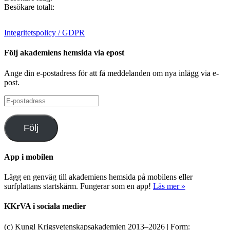
Besökare totalt:
Integritetspolicy / GDPR
Följ akademiens hemsida via epost
Ange din e-postadress för att få meddelanden om nya inlägg via e-
post.
E-
postadress
Följ
App i mobilen
Lägg en genväg till akademiens hemsida på mobilens eller
surfplattans startskärm. Fungerar som en app!
Läs mer »
KKrVA i sociala medier
(c) Kungl Krigsvetenskapsakademien 2013–
2026 | Form: