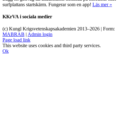
surfplattans startskärm. Fungerar som en app!
Läs mer »
KKrVA i sociala medier
(c) Kungl Krigsvetenskapsakademien 2013–
2026 | Form:
MABRAB
|
Admin login
Page load link
This website uses cookies and third party services.
Ok
Till
toppen