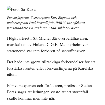
Pansarjägarna, översergeant Kurt Engman och
undersergeant Paul Renvall från II/IR13 var effektiva
pansardödare vid striderna i Tali. Bild: SA-Kuva.
Högkvarteret i S:t Michel där överbefälhavaren,
marskalken av Finland C.G.E. Mannerheim var
stationerad var inte förberett på storoffensiven.
Det hade inte gjorts tillräckliga förberedelser för att
förstärka fronten eller försvarslinjerna på Karelska
näset.
Försvarsexperten och författaren, professor Stefan
Forss säger att ledningen visste att ett storanfall
skulle komma, men inte när.