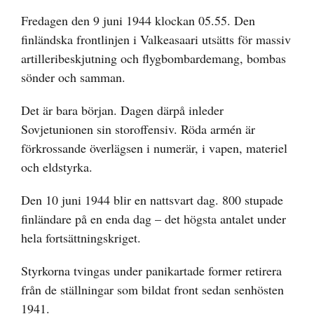
Fredagen den 9 juni 1944 klockan 05.55. Den
finländska frontlinjen i Valkeasaari utsätts för massiv
artilleribeskjutning och flygbombardemang, bombas
sönder och samman.
Det är bara början. Dagen därpå inleder
Sovjetunionen sin storoffensiv. Röda armén är
förkrossande överlägsen i numerär, i vapen, materiel
och eldstyrka.
Den 10 juni 1944 blir en nattsvart dag. 800 stupade
finländare på en enda dag – det högsta antalet under
hela fortsättningskriget.
Styrkorna tvingas under panikartade former retirera
från de ställningar som bildat front sedan senhösten
1941.