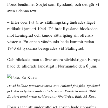
Forss benämner Sovjet som Ryssland, och det gör vi
även i denna text.
– Efter över två år av ställningskrig ändrades läget
radikalt i januari 1944. Då bröt Ryssland blockaden
mot Leningrad och kunde sätta igång sin offensiv
västerut. En annan vändpunkt hade kommit redan
1943 då tyskarna besegrades vid Stalingrad.
Och blickade man ut över andra världskrigets Europa
hade de allierade landstigit i Normandie den 6 juni.
De så kallade pansarnävarna som Finland fick från Tyskland
fick stor betydelse under striderna på Karelska näset 1944.
Ett stort antal ryska stridsvagnar förstördes. Bild: SA-Kuva
Forss säger att underrättelsetjänsten hade uppgifter