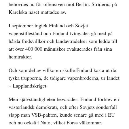
behövdes nu för offensiven mot Berlin. Striderna på
Karelska näset mattades av.
I september ingick Finland och Sovjet
vapenstillestånd och Finland tvingades gå med på
hårda fredsvillkor och landavträdelser som ledde till
att över 400 000 människor evakuerades från sina
hemtrakter.
Och som del av villkoren skulle Finland kasta ut de
tyska trupperna, de tidigare vapenbröderna, ur landet
– Lapplandskriget.
Men självständigheten bevarades, Finland förblev en
västerländsk demokrati, och efter Sovjets sönderfall
slapp man VSB-pakten, kunde senare gå med i EU
och nu också i Nato, vilket Forss välkomnar.