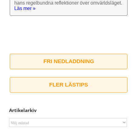
hans regel­bundna reflek­tioner över omvärlds­läget.
Läs mer »
FRI NEDLADDNING
FLER LÄSTIPS
Artikelarkiv
Artikelarkiv