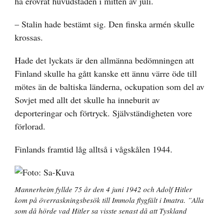
ha erövrat huvudstaden i mitten av juli.
– Stalin hade bestämt sig. Den finska armén skulle
krossas.
Hade det lyckats är den allmänna bedömningen att
Finland skulle ha gått kanske ett ännu värre öde till
mötes än de baltiska länderna, ockupation som del av
Sovjet med allt det skulle ha inneburit av
deporteringar och förtryck. Självständigheten vore
förlorad.
Finlands framtid låg alltså i vågskålen 1944.
Mannerheim fyllde 75 år den 4 juni 1942 och Adolf Hitler
kom på överraskningsbesök till Immola flygfält i Imatra. ”Alla
som då hörde vad Hitler sa visste senast då att Tyskland