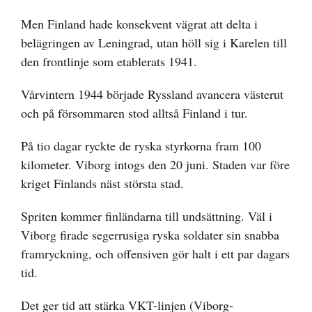
Men Finland hade konsekvent vägrat att delta i
belägringen av Leningrad, utan höll sig i Karelen till
den frontlinje som etablerats 1941.
Vårvintern 1944 började Ryssland avancera västerut
och på försommaren stod alltså Finland i tur.
På tio dagar ryckte de ryska styrkorna fram 100
kilometer. Viborg intogs den 20 juni. Staden var före
kriget Finlands näst största stad.
Spriten kommer finländarna till undsättning. Väl i
Viborg firade segerrusiga ryska soldater sin snabba
framryckning, och offensiven gör halt i ett par dagars
tid.
Det ger tid att stärka VKT-linjen (Viborg-