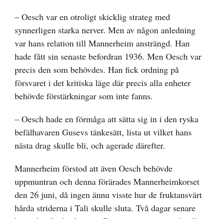
– Oesch var en otroligt skicklig strateg med
synnerligen starka nerver. Men av någon anledning
var hans relation till Mannerheim ansträngd. Han
hade fått sin senaste befordran 1936. Men Oesch var
precis den som behövdes. Han fick ordning på
försvaret i det kritiska läge där precis alla enheter
behövde förstärkningar som inte fanns.
– Oesch hade en förmåga att sätta sig in i den ryska
befälhavaren Gusevs tänkesätt, lista ut vilket hans
nästa drag skulle bli, och agerade därefter.
Mannerheim förstod att även Oesch behövde
uppmuntran och denna förärades Mannerheimkorset
den 26 juni, då ingen ännu visste hur de fruktansvärt
hårda striderna i Tali skulle sluta. Två dagar senare