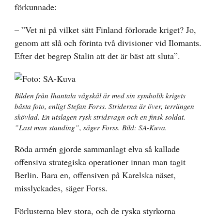
förkunnade:
– ”Vet ni på vilket sätt Finland förlorade kriget? Jo,
genom att slå och förinta två divisioner vid Ilomants.
Efter det begrep Stalin att det är bäst att sluta”.
Bilden från Ihantala vägskäl är med sin symbolik krigets
bästa foto, enligt Stefan Forss. Striderna är över, terrängen
skövlad. En utslagen rysk stridsvagn och en finsk soldat.
”Last man standing”, säger Forss. Bild: SA-Kuva.
Röda armén gjorde sammanlagt elva så kallade
offensiva strategiska operationer innan man tagit
Berlin. Bara en, offensiven på Karelska näset,
misslyckades, säger Forss.
Förlusterna blev stora, och de ryska styrkorna