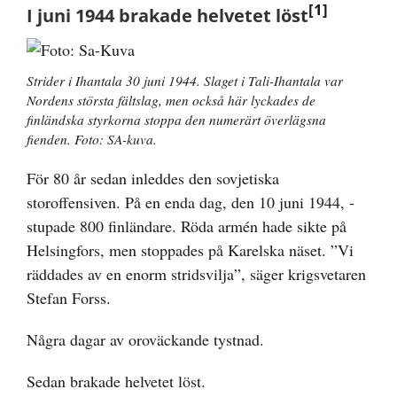
[1]
I juni 1944 brakade helvetet löst
Strider i Ihantala 30 juni 1944. Slaget i Tali-Ihantala var
Nordens största fältslag, men också här lyckades de
finländska styrkorna stoppa den numerärt överlägsna
fienden. Foto: SA-kuva.
För 80 år sedan inleddes den sovjetiska
storoffensiven. På en enda dag, den 10 juni 1944, ­
stupade 800 finländare. Röda armén hade sikte på
Helsingfors, men stoppades på Karelska näset. ”Vi
räddades av en enorm stridsvilja”, säger krigsvetaren
Stefan Forss.
Några dagar av oroväckande tystnad.
Sedan brakade helvetet löst.