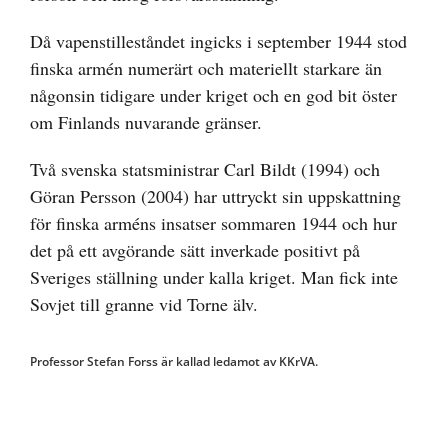
Då vapenstilleståndet ingicks i september 1944 stod
finska armén numerärt och materiellt starkare än
någonsin tidigare under kriget och en god bit öster
om Finlands nuvarande gränser.
Två svenska statsministrar Carl Bildt (1994) och
Göran Persson (2004) har uttryckt sin uppskattning
för finska arméns insatser sommaren 1944 och hur
det på ett avgörande sätt inverkade positivt på
Sveriges ställning under kalla kriget. Man fick inte
Sovjet till granne vid Torne älv.
Professor Stefan Forss är kallad ledamot av KKrVA.