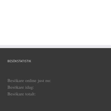
BESÖKSTATISTIK
Besökare online just nu:
Besökare idag:
Besökare totalt: