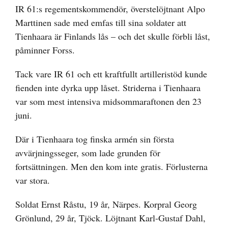
IR 61:s regementskommendör, överstelöjtnant Alpo
Marttinen sade med emfas till sina soldater att
Tienhaara är Finlands lås – och det skulle förbli låst,
påminner Forss.
Tack vare IR 61 och ett kraftfullt artilleristöd kunde
fienden inte dyrka upp låset. Striderna i Tienhaara
var som mest intensiva midsommaraftonen den 23
juni.
Där i Tienhaara tog finska armén sin första
avvärjningsseger, som lade grunden för
fortsättningen. Men den kom inte gratis. Förlusterna
var stora.
Soldat Ernst Råstu, 19 år, Närpes. Korpral Georg
Grönlund, 29 år, Tjöck. Löjtnant Karl-Gustaf Dahl,