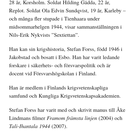
28 år, Korsholm. Soldat Hilding Gädda, 22 år,
Replot. Soldat Ola Edvin Sundqvist, 19 år, Karleby –
och många fler stupade i Tienhaara under
midsommarhelgen 1944, visar sammanställningen i
Nils-Erik Nykvists ”Sextiettan”.
Han kan sin krigshistoria, Stefan Forss, född 1946 i
Jakobstad och bosatt i Esbo. Han har varit ledande
forskare i säkerhets- och försvarspolitik och är
docent vid Försvarshögskolan i Finland.
Han är medlem i Finlands krigsvetenskapliga
samfund och Kungliga Krigsvetenskapsakademien.
Stefan Forss har varit med och skrivit manus till Åke
Lindmans filmer
Framom främsta linjen
(2004) och
Tali-Ihantala 1944
(2007).