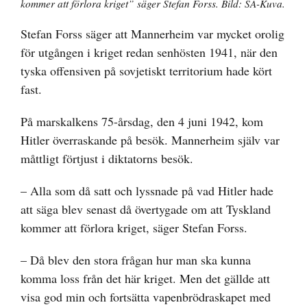
kommer att förlora kriget” säger Stefan Forss. Bild: SA-Kuva.
Stefan Forss säger att Mannerheim var mycket orolig
för utgången i kriget redan senhösten 1941, när den
tyska offensiven på sovjetiskt territorium hade kört
fast.
På marskalkens 75-årsdag, den 4 juni 1942, kom
Hitler överraskande på besök. Mannerheim själv var
måttligt förtjust i diktatorns besök.
– Alla som då satt och lyssnade på vad Hitler hade
att säga blev senast då övertygade om att Tyskland
kommer att förlora kriget, säger Stefan Forss.
– Då blev den stora frågan hur man ska kunna
komma loss från det här kriget. Men det gällde att
visa god min och fortsätta vapenbrödraskapet med