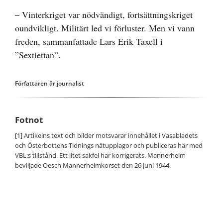
– Vinterkriget var nödvändigt, fortsättningskriget
oundvikligt. Militärt led vi förluster. Men vi vann
freden, sammanfattade Lars Erik Taxell i
”Sextiettan”.
Författaren är journalist
Fotnot
[1]
Artikelns text och bilder motsvarar innehållet i Vasabladets
och Österbottens Tidnings nätupplagor och publiceras här med
VBL:s tillstånd. Ett litet sakfel har korrigerats. Mannerheim
beviljade Oesch Mannerheimkorset den 26 juni 1944.