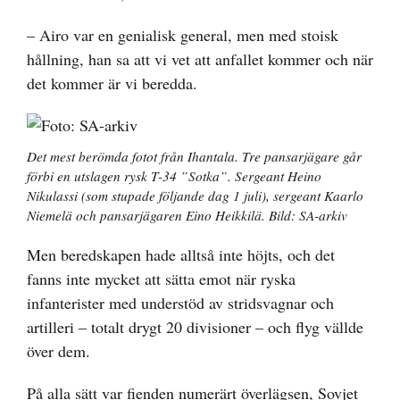
– Airo var en genialisk general, men med stoisk
hållning, han sa att vi vet att anfallet kommer och när
det kommer är vi beredda.
Det mest berömda fotot från Ihantala. Tre pansarjägare går
förbi en utslagen rysk T-34 ”Sotka”. Sergeant Heino
Nikulassi (som stupade följande dag 1 juli), sergeant Kaarlo
Niemelä och pansarjägaren Eino Heikkilä. Bild: SA-arkiv
Men beredskapen hade alltså inte höjts, och det
fanns inte mycket att sätta emot när ryska
infanterister med understöd av stridsvagnar och
artilleri – totalt drygt 20 divisioner – och flyg vällde
över dem.
På alla sätt var fienden numerärt överlägsen, Sovjet