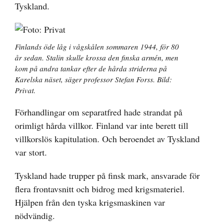
Tyskland.
Finlands öde låg i vågskålen sommaren 1944, för 80
år sedan. Stalin skulle krossa den finska armén, men
kom på andra tankar efter de hårda striderna på
Karelska näset, säger professor Stefan Forss. Bild:
Privat.
Förhandlingar om separatfred hade strandat på
orimligt hårda villkor. Finland var inte berett till
villkorslös kapitulation. Och beroendet av Tyskland
var stort.
Tyskland hade trupper på finsk mark, ansvarade för
flera frontavsnitt och bidrog med krigsmateriel.
Hjälpen från den tyska krigsmaskinen var
nödvändig.