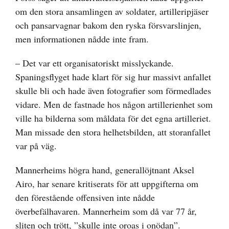
om den stora ansamlingen av soldater, artilleripjäser
och pansarvagnar bakom den ryska försvarslinjen,
men informationen nådde inte fram.
– Det var ett organisatoriskt misslyckande.
Spaningsflyget hade klart för sig hur massivt anfallet
skulle bli och hade även fotografier som förmedlades
vidare. Men de fastnade hos någon artillerienhet som
ville ha bilderna som måldata för det egna artilleriet.
Man missade den stora helhetsbilden, att storanfallet
var på väg.
Mannerheims högra hand, generallöjtnant Aksel
Airo, har senare kritiserats för att uppgifterna om
den förestående offensiven inte nådde
överbefälhavaren. Mannerheim som då var 77 år,
sliten och trött, ”skulle inte oroas i onödan”.