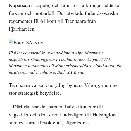
Kuparsaari-Taipale) och få in förstärkningar både för
försvar och motanfall. Det utvilade finlandssvenska
regementet IR 61 kom till ­Tienhaara från
Fjärrkarelen.
IR 61:s kommendör, överstelöjtnant Alpo Marttinen
inspekterar ställningarna i Tienhaara den 25 juni 1944.
Marttinen utnämndes till Mannerheimriddare bland annat för
insatserna vid Tienhaara. Bild: SA-Kuva.
Tienhaara var en obetydlig by nära Viborg, men av
stor strategisk betydelse.
– Därifrån var det bara en halv kilometer till
vägskälet och den stora landsvägen till Helsingfors
som ryssarna försökte nå, säger Forss.