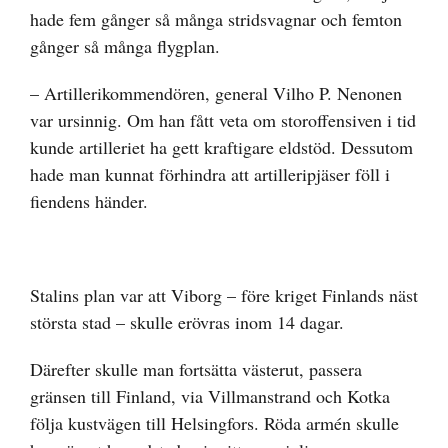
hade fem gånger så många stridsvagnar och femton
gånger så många flygplan.
– Artillerikommendören, general Vilho P. Nenonen
var ursinnig. Om han fått veta om storoffensiven i tid
kunde artilleriet ha gett kraftigare eldstöd. Dessutom
hade man kunnat förhindra att artilleripjäser föll i
fiendens händer.
Stalins plan var att Viborg – före kriget Finlands näst
största stad – skulle erövras inom 14 dagar.
­Därefter skulle man fortsätta västerut, passera
gränsen till Finland, via Villmanstrand och Kotka
följa kustvägen till Helsingfors. Röda armén skulle