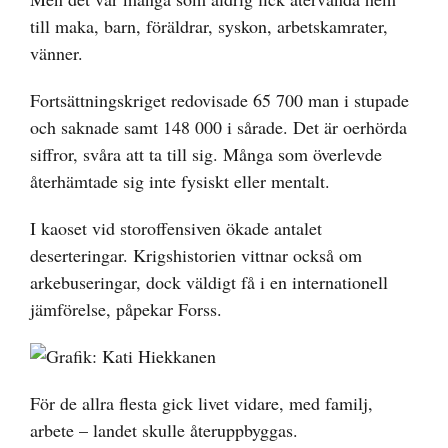
till maka, barn, föräldrar, syskon, arbetskamrater,
vänner.
Fortsättningskriget redovisade 65 700 man i stupade
och saknade samt 148 000 i sårade. Det är oerhörda
siffror, svåra att ta till sig. Många som överlevde
återhämtade sig inte fysiskt eller mentalt.
I kaoset vid storoffensiven ökade antalet
deserteringar. Krigshistorien vittnar också om
arkebuseringar, dock väldigt få i en internationell
jämförelse, påpekar Forss.
För de allra flesta gick livet vidare, med familj,
arbete – landet skulle återuppbyggas.