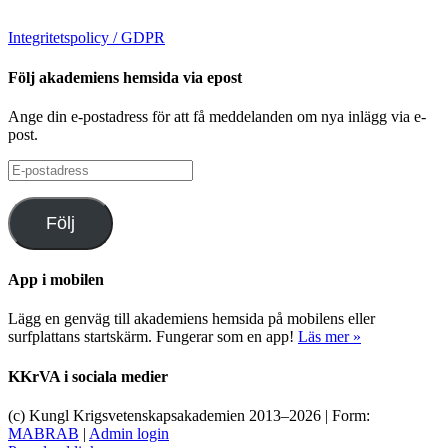
Integritetspolicy / GDPR
Följ akademiens hemsida via epost
Ange din e-postadress för att få meddelanden om nya inlägg via e-
post.
E-
postadress
Följ
App i mobilen
Lägg en genväg till akademiens hemsida på mobilens eller
surfplattans startskärm. Fungerar som en app!
Läs mer »
KKrVA i sociala medier
(c) Kungl Krigsvetenskapsakademien 2013–
2026 | Form:
MABRAB
|
Admin login