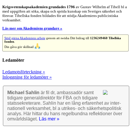
Krigsvetenskap­sakademien grundades 1796
av Gustav Wilhelm af Tibell bl a
med uppgiften att söka, skapa och sprida kunskap om Sveriges säkerhet och
försvar. Tibellska fonden bildades för att stödja Akademiens publicistiska
verksamhet.
Läs mer om Akademiens grundare »
Stöd gärna Akademiens arbete
genom att swisha Ditt bidrag till
1236249460 Tibellska
fonden
.
Din gåva gör skillnad
Ledamöter
Ledamotsförteckning »
Inloggning för ledamöter »
Michael Sahlin
är fil dr, ambassadör samt
tidigare general­direktör för FBA och tidigare
stats­sekre­terare. Sahlin har en lång erfarenhet av inter­
nationell verk­samhet, bl a utrikes- och säkerhets­politisk
analys. Här hittar du hans regel­bundna reflek­tioner över
omvärlds­läget.
Läs mer »