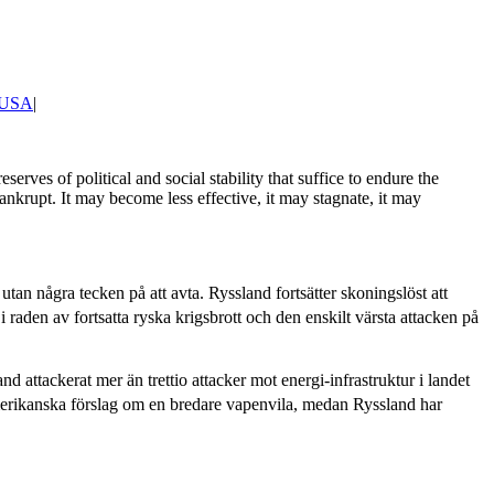
USA
|
erves of political and social stability that suffice to endure the
ankrupt. It may become less effective, it may stagnate, it may
tan några tecken på att avta. Ryssland fortsätter skoningslöst att
i raden av fortsatta ryska krigsbrott och den enskilt värsta attacken på
and attackerat mer än trettio attacker mot energi-infrastruktur i landet
merikanska förslag om en bredare vapenvila, medan Ryssland har