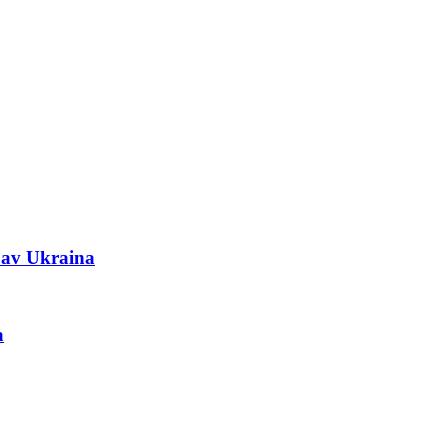
n av Ukraina
a