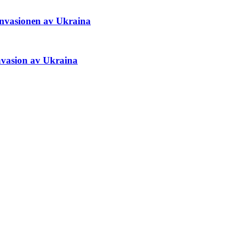
å invasionen av Ukraina
nvasion av Ukraina