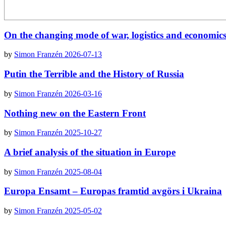
On the changing mode of war, logistics and economics
by
Simon Franzén
2026-07-13
Putin the Terrible and the History of Russia
by
Simon Franzén
2026-03-16
Nothing new on the Eastern Front
by
Simon Franzén
2025-10-27
A brief analysis of the situation in Europe
by
Simon Franzén
2025-08-04
Europa Ensamt – Europas framtid avgörs i Ukraina
by
Simon Franzén
2025-05-02