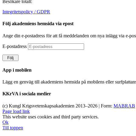
Besökare totalt:
Integritetspolicy / GDPR
Följ akademiens hemsida via epost
Ange din e-postadress för att få meddelanden om nya inlägg via e-pos
E-postadress
Följ
App i mobilen
Lägg en genväg till akademiens hemsida på mobilens eller surfplatta
KKrVA i sociala medier
(c) Kungl Krigsvetenskapsakademien 2013–
2026 | Form:
MABRAB
Page load link
This website uses cookies and third party services.
Ok
Till toppen