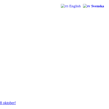
English
Svenska
28 oktober!