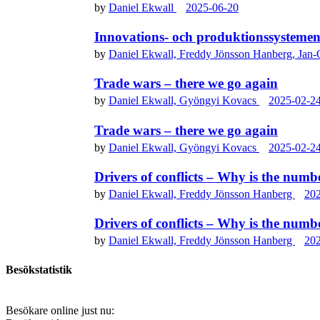
by
Daniel Ekwall
2025-06-20
Innovations- och produktionssystemen
by
Daniel Ekwall,
Freddy Jönsson Hanberg,
Jan-
Trade wars – there we go again
by
Daniel Ekwall,
Gyöngyi Kovacs
2025-02-2
Trade wars – there we go again
by
Daniel Ekwall,
Gyöngyi Kovacs
2025-02-2
Drivers of conflicts – Why is the numbe
by
Daniel Ekwall,
Freddy Jönsson Hanberg
20
Drivers of conflicts – Why is the numbe
by
Daniel Ekwall,
Freddy Jönsson Hanberg
20
Besökstatistik
Besökare online just nu: