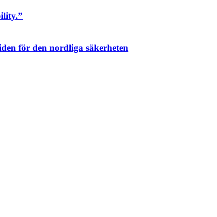
lity.”
tiden för den nordliga säkerheten