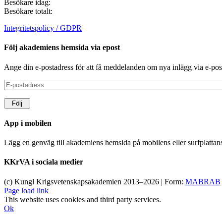
Besökare idag:
Besökare totalt:
Integritetspolicy / GDPR
Följ akademiens hemsida via epost
Ange din e-postadress för att få meddelanden om nya inlägg via e-pos
E-
postadress
Följ
App i mobilen
Lägg en genväg till akademiens hemsida på mobilens eller surfplatta
KKrVA i sociala medier
(c) Kungl Krigsvetenskapsakademien 2013–
2026 | Form:
MABRAB
Page load link
This website uses cookies and third party services.
Ok
Till