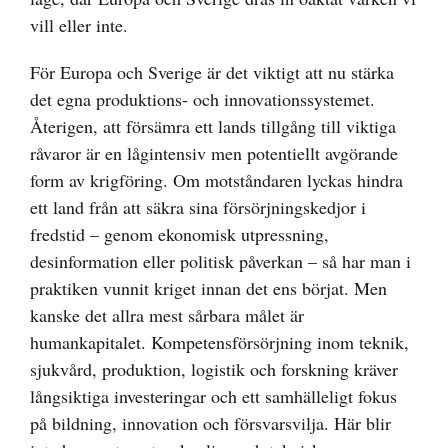
vill eller inte.
För Europa och Sverige är det viktigt att nu stärka
det egna produktions- och innovationssystemet.
Återigen, att försämra ett lands tillgång till viktiga
råvaror är en lågintensiv men potentiellt avgörande
form av krigföring. Om motståndaren lyckas hindra
ett land från att säkra sina försörjningskedjor i
fredstid – genom ekonomisk utpressning,
desinformation eller politisk påverkan – så har man i
praktiken vunnit kriget innan det ens börjat. Men
kanske det allra mest sårbara målet är
humankapitalet. Kompetensförsörjning inom teknik,
sjukvård, produktion, logistik och forskning kräver
långsiktiga investeringar och ett samhälleligt fokus
på bildning, innovation och försvarsvilja. Här blir