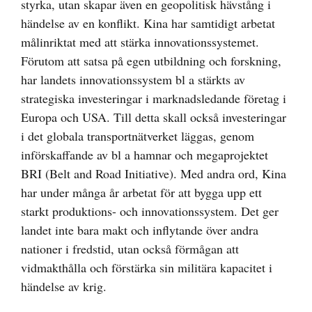
styrka, utan skapar även en geopolitisk hävstång i
händelse av en konflikt. Kina har samtidigt arbetat
målinriktat med att stärka innovationssystemet.
Förutom att satsa på egen utbildning och forskning,
har landets innovationssystem bl a stärkts av
strategiska investeringar i marknadsledande företag i
Europa och USA. Till detta skall också investeringar
i det globala transportnätverket läggas, genom
införskaffande av bl a hamnar och megaprojektet
BRI (Belt and Road Initiative). Med andra ord, Kina
har under många år arbetat för att bygga upp ett
starkt produktions- och innovationssystem. Det ger
landet inte bara makt och inflytande över andra
nationer i fredstid, utan också förmågan att
vidmakthålla och förstärka sin militära kapacitet i
händelse av krig.