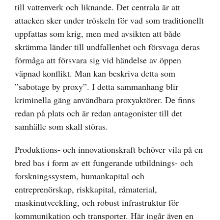
till vattenverk och liknande. Det centrala är att
attacken sker under tröskeln för vad som traditionellt
uppfattas som krig, men med avsikten att både
skrämma länder till undfallenhet och försvaga deras
förmåga att försvara sig vid händelse av öppen
väpnad konflikt. Man kan beskriva detta som
”sabotage by proxy”. I detta sammanhang blir
kriminella gäng användbara proxyaktörer. De finns
redan på plats och är redan antagonister till det
samhälle som skall störas.
Produktions- och innovationskraft behöver vila på en
bred bas i form av ett fungerande utbildnings- och
forskningssystem, humankapital och
entreprenörskap, riskkapital, råmaterial,
maskinutveckling, och robust infrastruktur för
kommunikation och transporter. Här ingår även en