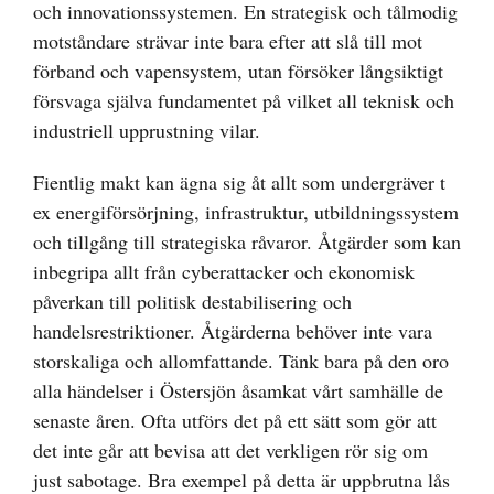
och innovationssystemen. En strategisk och tålmodig
motståndare strävar inte bara efter att slå till mot
förband och vapensystem, utan försöker långsiktigt
försvaga själva fundamentet på vilket all teknisk och
industriell upprustning vilar.
Fientlig makt kan ägna sig åt allt som undergräver t
ex energiförsörjning, infrastruktur, utbildningssystem
och tillgång till strategiska råvaror. Åtgärder som kan
inbegripa allt från cyberattacker och ekonomisk
påverkan till politisk destabilisering och
handelsrestriktioner. Åtgärderna behöver inte vara
storskaliga och allomfattande. Tänk bara på den oro
alla händelser i Östersjön åsamkat vårt samhälle de
senaste åren. Ofta utförs det på ett sätt som gör att
det inte går att bevisa att det verkligen rör sig om
just sabotage. Bra exempel på detta är uppbrutna lås