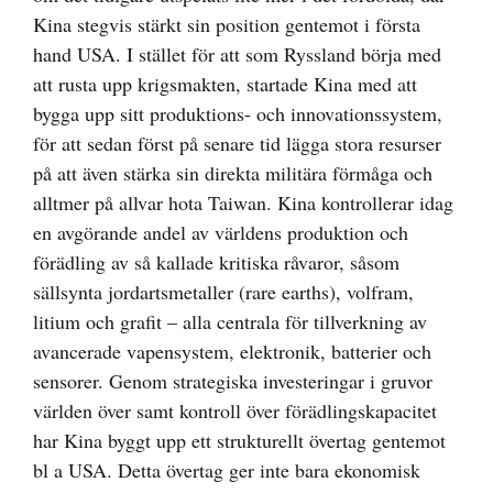
Kina stegvis stärkt sin position gentemot i första
hand USA. I stället för att som Ryssland börja med
att rusta upp krigsmakten, startade Kina med att
bygga upp sitt produktions- och innovationssystem,
för att sedan först på senare tid lägga stora resurser
på att även stärka sin direkta militära förmåga och
alltmer på allvar hota Taiwan. Kina kontrollerar idag
en avgörande andel av världens produktion och
förädling av så kallade kritiska råvaror, såsom
sällsynta jordartsmetaller (rare earths), volfram,
litium och grafit – alla centrala för tillverkning av
avancerade vapensystem, elektronik, batterier och
sensorer. Genom strategiska investeringar i gruvor
världen över samt kontroll över förädlingskapacitet
har Kina byggt upp ett strukturellt övertag gentemot
bl a USA. Detta övertag ger inte bara ekonomisk