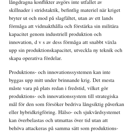
långdragna konflikter avgörs inte utfallet av
skillnader i stridstaktik, befintlig materiel när kriget
bryter ut och mod på slagfältet, utan av ett lands
förmåga att vidmakthålla och förstärka sin militära
kapacitet genom industriell produktion och
innovation, d v s av dess förmåga att snabbt växla
upp sin produktionskapacitet, utveckla ny teknik och
skapa operativa fördelar.
Produktions- och innovationssystemen kan inte
byggas upp mitt under brinnande krig. Det mesta
måste vara på plats redan i fredstid, vilket gör
produktions- och innovationssystem till strategiska
mål för den som försöker bedriva långsiktig påverkan
eller hybridkrigföring. Hälso- och sjukvårdsystemet
kan överbelastas och utmattas över tid utan att
behöva attackeras på samma sätt som produktions-