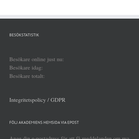
BESÖKSTATISTIK
Besökare online just nu:
Besökare idag:
Besökare totalt:
Integritetspolicy / GDPR
FÖLJ AKADEMIENS HEMSIDA VIA EPOST
Ange din e-postadress för att få meddelanden om nya