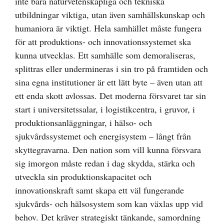
inte bara naturvetenskapliga och tekniska
utbildningar viktiga, utan även samhällskunskap och
humaniora är viktigt. Hela samhället måste fungera
för att produktions- och innovationssystemet ska
kunna utvecklas. Ett samhälle som demoraliseras,
splittras eller undermineras i sin tro på framtiden och
sina egna institutioner är ett lätt byte – även utan att
ett enda skott avlossas. Det moderna försvaret tar sin
start i universitetssalar, i logistikcentra, i gruvor, i
produktionsanläggningar, i hälso- och
sjukvårdssystemet och energisystem – långt från
skyttegravarna. Den nation som vill kunna försvara
sig imorgon måste redan i dag skydda, stärka och
utveckla sin produktionskapacitet och
innovationskraft samt skapa ett väl fungerande
sjukvårds- och hälsosystem som kan växlas upp vid
behov. Det kräver strategiskt tänkande, samordning