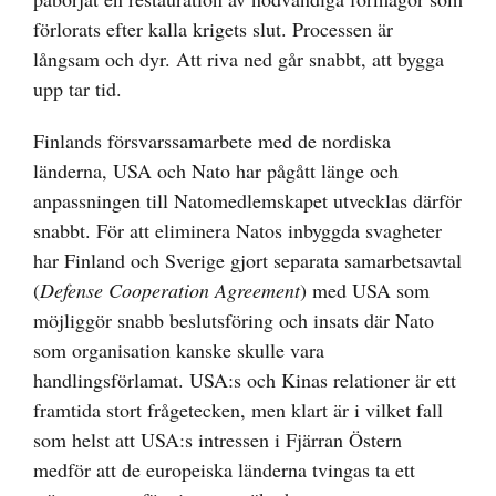
förlorats efter kalla krigets slut. Processen är
långsam och dyr. Att riva ned går snabbt, att bygga
upp tar tid.
Finlands försvarssamarbete med de nordiska
länderna, USA och Nato har pågått länge och
anpassningen till Natomedlemskapet utvecklas därför
snabbt. För att eliminera Natos inbyggda svagheter
har Finland och Sverige gjort separata samarbetsavtal
(
Defense Cooperation Agreement
) med USA som
möjliggör snabb beslutsföring och insats där Nato
som organisation kanske skulle vara
handlingsförlamat. USA:s och Kinas relationer är ett
framtida stort frågetecken, men klart är i vilket fall
som helst att USA:s intressen i Fjärran Östern
medför att de europeiska länderna tvingas ta ett