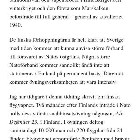
vinterkriget och den första som Marskalken
befordrade till full general – general av kavalleriet
1940.
De finska förhoppningarna är helt klart att Sverige
med tiden kommer att kunna anvisa större förband
till försvaret av Natos östgräns. Några större
Natoförband kommer sannolikt ändå inte att
stationeras i Finland på permanent basis. Däremot
kommer övningsverksamheten att vara intensiv.
Jag har tidigare i denna tidning skrivit om finska
flygvapnet. Två månader efter Finlands inträde i Nato
hölls dess största snabbinsatsövning någonsin,
Air
Defender 23,
i Finland. I övningen deltog
sammanlagt 10 000 man och 220 flygplan från 24
länder. Flygvapnet genomförde övningen med bravur