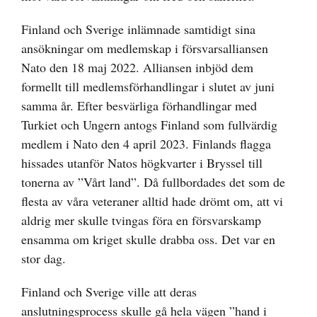
Finland och Sverige inlämnade samtidigt sina
ansökningar om medlemskap i försvarsalliansen
Nato den 18 maj 2022. Alliansen inbjöd dem
formellt till medlemsförhandlingar i slutet av juni
samma år. Efter besvärliga förhandlingar med
Turkiet och Ungern antogs Finland som fullvärdig
medlem i Nato den 4 april 2023. Finlands flagga
hissades utanför Natos högkvarter i Bryssel till
tonerna av ”Vårt land”. Då fullbordades det som de
flesta av våra veteraner alltid hade drömt om, att vi
aldrig mer skulle tvingas föra en försvarskamp
ensamma om kriget skulle drabba oss. Det var en
stor dag.
Finland och Sverige ville att deras
anslutningsprocess skulle gå hela vägen ”hand i