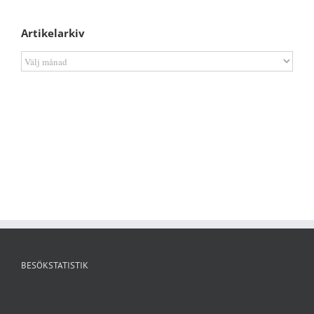
Artikelarkiv
Artikelarkiv
BESÖKSTATISTIK