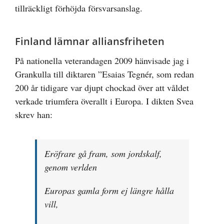
tillräckligt förhöjda försvarsanslag.
Finland lämnar alliansfriheten
På nationella veterandagen 2009 hänvisade jag i
Grankulla till diktaren ”Esaias Tegnér, som redan
200 år tidigare var djupt chockad över att våldet
verkade triumfera överallt i Europa. I dikten Svea
skrev han:
Eröfrare gå fram, som jordskalf,
genom verlden
Europas gamla form ej längre hålla
vill,