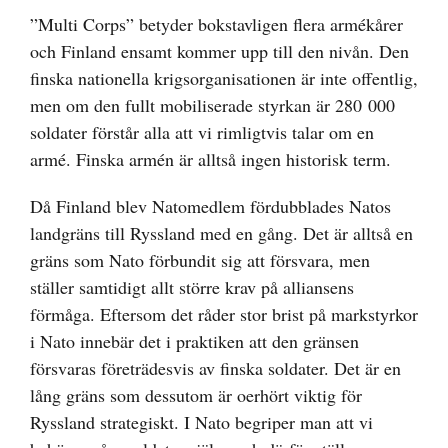
”Multi Corps” betyder bokstavligen flera armékårer
och Finland ensamt kommer upp till den nivån. Den
finska nationella krigsorganisationen är inte offentlig,
men om den fullt mobiliserade styrkan är 280 000
soldater förstår alla att vi rimligtvis talar om en
armé. Finska armén är alltså ingen historisk term.
Då Finland blev Natomedlem fördubblades Natos
landgräns till Ryssland med en gång. Det är alltså en
gräns som Nato förbundit sig att försvara, men
ställer samtidigt allt större krav på alliansens
förmåga. Eftersom det råder stor brist på markstyrkor
i Nato innebär det i praktiken att den gränsen
försvaras företrädesvis av finska soldater. Det är en
lång gräns som dessutom är oerhört viktig för
Ryssland strategiskt. I Nato begriper man att vi