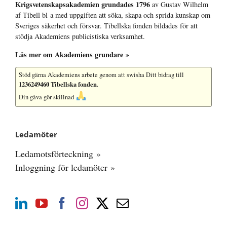
Krigsvetenskap­sakademien grundades 1796
av Gustav Wilhelm
af Tibell bl a med uppgiften att söka, skapa och sprida kunskap om
Sveriges säkerhet och försvar. Tibellska fonden bildades för att
stödja Akademiens publicistiska verksamhet.
Läs mer om Akademiens grundare »
Stöd gärna Akademiens arbete
genom att swisha Ditt bidrag till
1236249460 Tibellska fonden
.
Din gåva gör skillnad
Ledamöter
Ledamotsförteckning »
Inloggning för ledamöter »