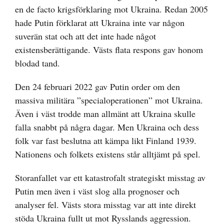
en de facto krigsförklaring mot Ukraina. Redan 2005
hade Putin förklarat att Ukraina inte var någon
suverän stat och att det inte hade något
existensberättigande. Västs flata respons gav honom
blodad tand.
Den 24 februari 2022 gav Putin order om den
massiva militära ”specialoperationen” mot Ukraina.
Även i väst trodde man allmänt att Ukraina skulle
falla snabbt på några dagar. Men Ukraina och dess
folk var fast beslutna att kämpa likt Finland 1939.
Nationens och folkets existens står alltjämt på spel.
Storanfallet var ett katastrofalt strategiskt misstag av
Putin men även i väst slog alla prognoser och
analyser fel. Västs stora misstag var att inte direkt
stöda Ukraina fullt ut mot Rysslands aggression.