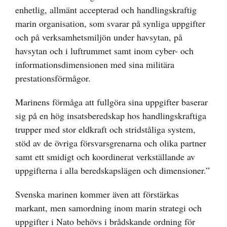
enhetlig, allmänt accepterad och handlingskraftig
marin organisation, som svarar på synliga uppgifter
och på verksamhetsmiljön under havsytan, på
havsytan och i luftrummet samt inom cyber- och
informationsdimensionen med sina militära
prestationsförmågor.
Marinens förmåga att fullgöra sina uppgifter baserar
sig på en hög insatsberedskap hos handlingskraftiga
trupper med stor eldkraft och stridståliga system,
stöd av de övriga försvarsgrenarna och olika partner
samt ett smidigt och koordinerat verkställande av
uppgifterna i alla beredskapslägen och dimensioner.”
Svenska marinen kommer även att förstärkas
markant, men samordning inom marin strategi och
uppgifter i Nato behövs i brådskande ordning för