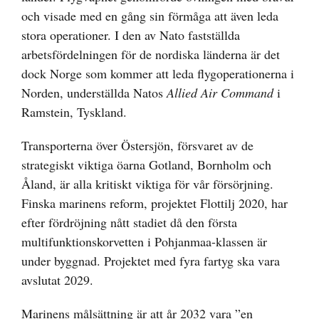
och visade med en gång sin förmåga att även leda
stora operationer. I den av Nato fastställda
arbetsfördelningen för de nordiska länderna är det
dock Norge som kommer att leda flygoperationerna i
Norden, underställda Natos
Allied Air Command
i
Ramstein, Tyskland.
Transporterna över Östersjön, försvaret av de
strategiskt viktiga öarna Gotland, Bornholm och
Åland, är alla kritiskt viktiga för vår försörjning.
Finska marinens reform, projektet Flottilj 2020, har
efter fördröjning nått stadiet då den första
multifunktionskorvetten i Pohjanmaa-klassen är
under byggnad. Projektet med fyra fartyg ska vara
avslutat 2029.
Marinens målsättning är att år 2032 vara ”en