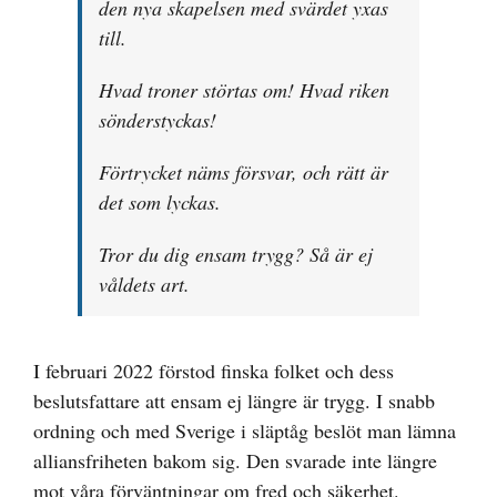
den nya skapelsen med svärdet yxas
till.
Hvad troner störtas om! Hvad riken
sönderstyckas!
Förtrycket näms försvar, och rätt är
det som lyckas.
Tror du dig ensam trygg? Så är ej
våldets art.
I februari 2022 förstod finska folket och dess
beslutsfattare att ensam ej längre är trygg. I snabb
ordning och med Sverige i släptåg beslöt man lämna
alliansfriheten bakom sig. Den svarade inte längre
mot våra förväntningar om fred och säkerhet.