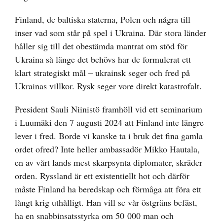
Finland, de baltiska staterna, Polen och några till
inser vad som står på spel i Ukraina. Där stora länder
håller sig till det obestämda mantrat om stöd för
Ukraina så länge det behövs har de formulerat ett
klart strategiskt mål – ukrainsk seger och fred på
Ukrainas villkor. Rysk seger vore direkt katastrofalt.
President Sauli Niinistö framhöll vid ett seminarium
i Luumäki den 7 augusti 2024 att Finland inte längre
lever i fred. Borde vi kanske ta i bruk det fina gamla
ordet ofred? Inte heller ambassadör Mikko Hautala,
en av vårt lands mest skarpsynta diplomater, skräder
orden. Ryssland är ett existentiellt hot och därför
måste Finland ha beredskap och förmåga att föra ett
långt krig uthålligt. Han vill se vår östgräns befäst,
ha en snabbinsatsstyrka om 50 000 man och