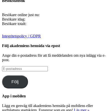
Besökstatistik
Besökare online just nu:
Besökare idag:
Besökare totalt:
Integritetspolicy / GDPR
Följ akademiens hemsida via epost
Ange din e-postadress för att få meddelanden om nya inlägg via e-
post.
E-
postadress
Följ
App i mobilen
Lägg en genväg till akademiens hemsida på mobilens eller
surfplattans startskärm. Fungerar som en app!
Läs mer »