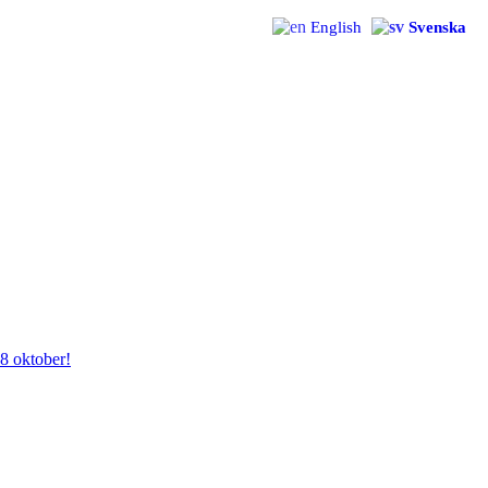
English
Svenska
28 oktober!