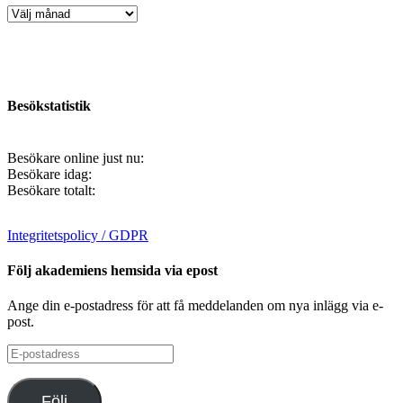
Artikelarkiv
Besökstatistik
Besökare online just nu:
Besökare idag:
Besökare totalt:
Integritetspolicy / GDPR
Följ akademiens hemsida via epost
Ange din e-postadress för att få meddelanden om nya inlägg via e-
post.
E-
postadress
Följ