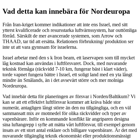
Vad detta kan innebära för Nordeuropa
Från Iran-kriget kommer indikationer att inte ens Israel, med sitt
ytterst kvalificerade och resursstarka luftvärnssystem, har outtömliga
förråd. Särskilt de mer avancerade systemen, som Arrow och
THAAD, tar tid att ersätta. Relationen förbrukning/ produktion ser
inte ut att vara gynnsam för israelerna.
Israel arbetar med den s k Iron beam, ett laservapen som till mycket
låg kostnad kan användas i luftförsvaret. Dock, med nuvarande
teknisk förmåga (räckvidd 7-10 km, fungerar bäst i klart väder),
torde vapnet fungera bättre i Israel, ett soligt land med en yta långt
mindre än Smålands, än i det avsevärt större och mer molniga
Nordeuropa.
Vad innebär detta för planeringen av försvar i Norden/Baltikum? Vi
kan se att ett effektivt luftförsvar kommer att kräva både stor
numerär, antagligen långt större än den nu tillgängliga, och en väl
sammansatt mix av motmedel för olika räckvidder och typer av
vapenbärare. Inför en kommande konflikt lär angriparen designa
sina luftangrepp i syfte att mätta vårt luftförsvar, till exempel genom
insats av ett stort antal enklare och billigare vapenbärare. Är det med
nuvarande tillgänglig teknik ekonomiskt eller produktionsmässigt