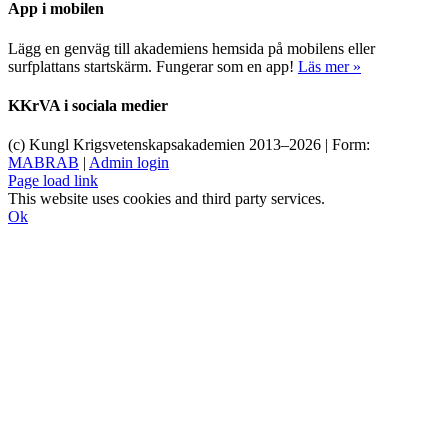
App i mobilen
Lägg en genväg till akademiens hemsida på mobilens eller
surfplattans startskärm. Fungerar som en app!
Läs mer »
KKrVA i sociala medier
(c) Kungl Krigsvetenskapsakademien 2013–
2026 | Form:
MABRAB
|
Admin login
Page load link
This website uses cookies and third party services.
Ok
Till
toppen