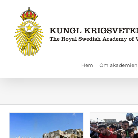
Fortsätt
till
innehållet
Hem
Om akademien