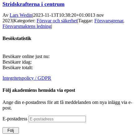
Stridskrafterna i centrum
Av
Lars Wedin
|
2023-11-13T10:38:20+01:00
13 nov
2023
|
Kategorier:
Försvar och säkerhet
|
Taggar:
Försvarsgrenar
,
Försvarsmaktens ledning
|
Besökstatistik
Besökare online just nu:
Besökare idag:
Besökare totalt:
Integritetspolicy / GDPR
Följ akademiens hemsida via epost
Ange din e-postadress för att få meddelanden om nya inlägg via e-
post.
E-postadress
Följ