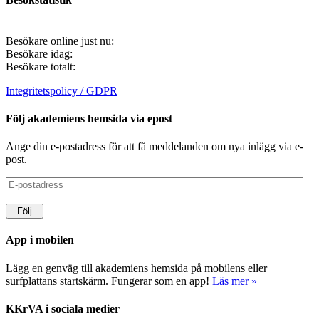
Besökare online just nu:
Besökare idag:
Besökare totalt:
Integritetspolicy / GDPR
Följ akademiens hemsida via epost
Ange din e-postadress för att få meddelanden om nya inlägg via e-
post.
E-
postadress
Följ
App i mobilen
Lägg en genväg till akademiens hemsida på mobilens eller
surfplattans startskärm. Fungerar som en app!
Läs mer »
KKrVA i sociala medier