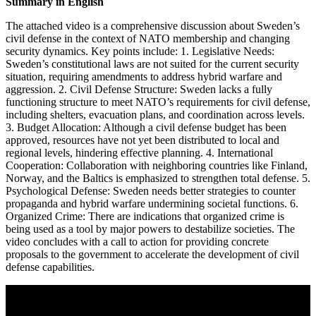
Summary in English
The attached video is a comprehensive discussion about Sweden’s
civil defense in the context of NATO membership and changing
security dynamics. Key points include: 1. Legislative Needs:
Sweden’s constitutional laws are not suited for the current security
situation, requiring amendments to address hybrid warfare and
aggression. 2. Civil Defense Structure: Sweden lacks a fully
functioning structure to meet NATO’s requirements for civil defense,
including shelters, evacuation plans, and coordination across levels.
3. Budget Allocation: Although a civil defense budget has been
approved, resources have not yet been distributed to local and
regional levels, hindering effective planning. 4. International
Cooperation: Collaboration with neighboring countries like Finland,
Norway, and the Baltics is emphasized to strengthen total defense. 5.
Psychological Defense: Sweden needs better strategies to counter
propaganda and hybrid warfare undermining societal functions. 6.
Organized Crime: There are indications that organized crime is
being used as a tool by major powers to destabilize societies. The
video concludes with a call to action for providing concrete
proposals to the government to accelerate the development of civil
defense capabilities.